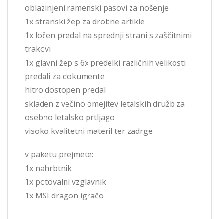
oblazinjeni ramenski pasovi za nošenje
1x stranski žep za drobne artikle
1x ločen predal na sprednji strani s zaščitnimi
trakovi
1x glavni žep s 6x predelki različnih velikosti
predali za dokumente
hitro dostopen predal
skladen z večino omejitev letalskih družb za
osebno letalsko prtljago
visoko kvalitetni materil ter zadrge
v paketu prejmete:
1x nahrbtnik
1x potovalni vzglavnik
1x MSI dragon igračo