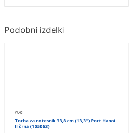
Podobni izdelki
PORT
Torba za notesnik 33,8 cm (13,3″) Port Hanoi
II črna (105063)