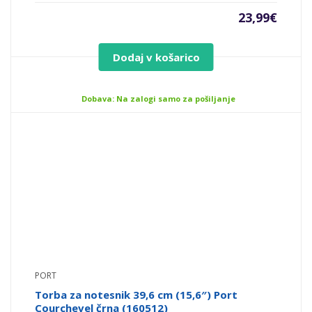
23,99
€
Dodaj v košarico
Dobava: Na zalogi samo za pošiljanje
PORT
Torba za notesnik 39,6 cm (15,6″) Port
Courchevel črna (160512)