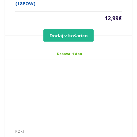
(18POW)
12,99
€
Dodaj v košarico
Dobava: 1 dan
PORT