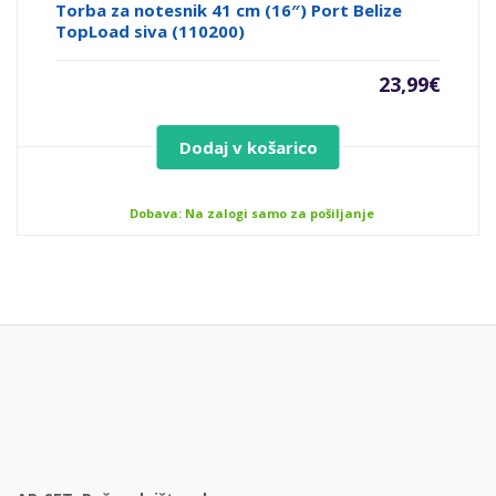
Torba za notesnik 41 cm (16″) Port Belize
TopLoad siva (110200)
23,99
€
Dodaj v košarico
Dobava: Na zalogi samo za pošiljanje