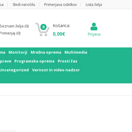
pa
Sledi naročilu
Primerjava izdelkov
Lista želja
Košarica:
Seznam želja
(0)
0
Primerjaj
(0)
0,00
€
Prijava
ema
Monitorji
Mrežna oprema
Multimedia
prave
Programska oprema
Prosti čas
Uncategorized
Varnost in video nadzor