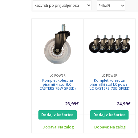
LC POWER
LC POWER
Komplet kolesc za
Komplet kolesc za
pisarniški stol (LC-
pisarniški stol LC power
CASTERS-7BW-SPEED)
(LC-CASTERS-7BB-SPEED)
23,99
€
24,99
€
Dodaj v košarico
Dodaj v košarico
Dobava: Na zalogi
Dobava: Na zalogi