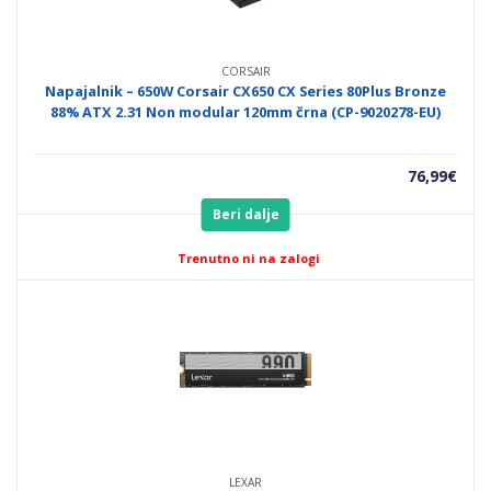
CORSAIR
Napajalnik – 650W Corsair CX650 CX Series 80Plus Bronze
88% ATX 2.31 Non modular 120mm črna (CP-9020278-EU)
76,99
€
Beri dalje
Trenutno ni na zalogi
LEXAR