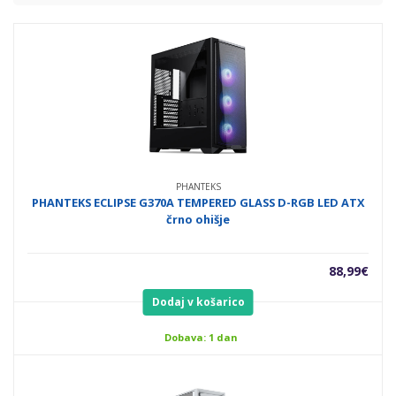
PHANTEKS
PHANTEKS ECLIPSE G370A TEMPERED GLASS D-RGB LED ATX
črno ohišje
88,99
€
Dodaj v košarico
Dobava: 1 dan