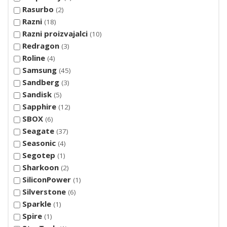
Rasurbo
2
Razni
18
Razni proizvajalci
10
Redragon
3
Roline
4
Samsung
45
Sandberg
3
Sandisk
5
Sapphire
12
SBOX
6
Seagate
37
Seasonic
4
Segotep
1
Sharkoon
2
SiliconPower
1
Silverstone
6
Sparkle
1
Spire
1