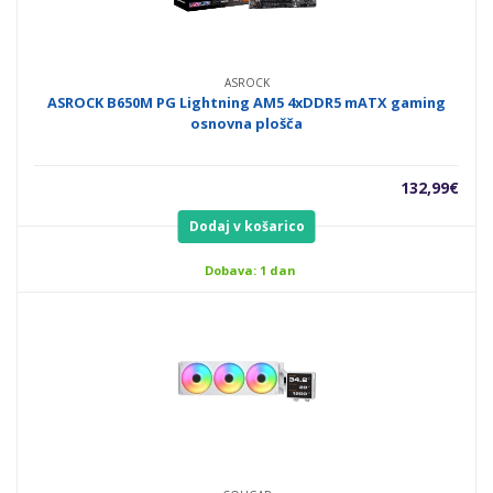
ASROCK
ASROCK B650M PG Lightning AM5 4xDDR5 mATX gaming
osnovna plošča
132,99
€
Dodaj v košarico
Dobava: 1 dan