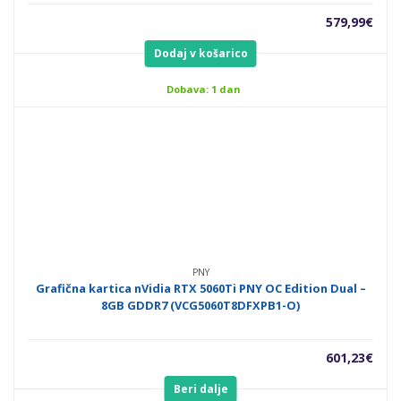
579,99
€
Dodaj v košarico
Dobava: 1 dan
PNY
Grafična kartica nVidia RTX 5060Ti PNY OC Edition Dual –
8GB GDDR7 (VCG5060T8DFXPB1-O)
601,23
€
Beri dalje