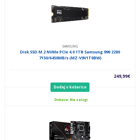
SAMSUNG
Disk SSD M.2 NVMe PCIe 4.0 1TB Samsung 990 2280
7150/6450MB/s (MZ-V9V1T0BW)
249,99
€
Dodaj v košarico
Dobava: Na zalogi