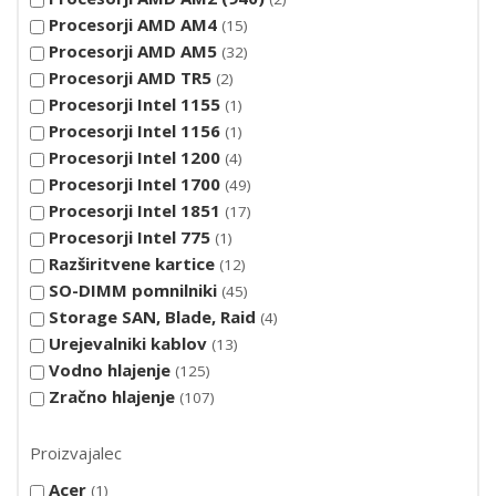
Procesorji AMD AM4
15
Procesorji AMD AM5
32
Procesorji AMD TR5
2
Procesorji Intel 1155
1
Procesorji Intel 1156
1
Procesorji Intel 1200
4
Procesorji Intel 1700
49
Procesorji Intel 1851
17
Procesorji Intel 775
1
Razširitvene kartice
12
SO-DIMM pomnilniki
45
Storage SAN, Blade, Raid
4
Urejevalniki kablov
13
Vodno hlajenje
125
Zračno hlajenje
107
Proizvajalec
Acer
1