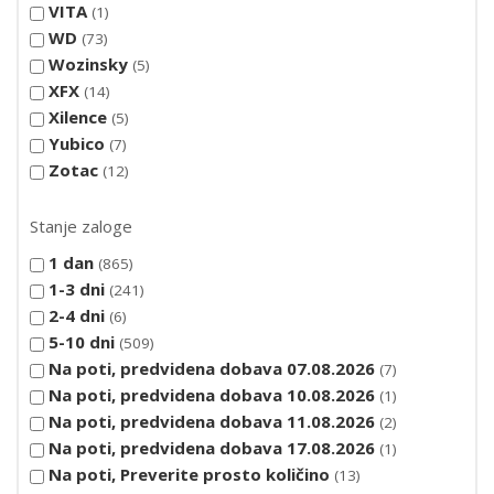
VITA
1
WD
73
Wozinsky
5
XFX
14
Xilence
5
Yubico
7
Zotac
12
Stanje zaloge
1 dan
865
1-3 dni
241
2-4 dni
6
5-10 dni
509
Na poti, predvidena dobava 07.08.2026
7
Na poti, predvidena dobava 10.08.2026
1
Na poti, predvidena dobava 11.08.2026
2
Na poti, predvidena dobava 17.08.2026
1
Na poti, Preverite prosto količino
13