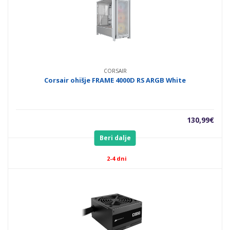
CORSAIR
Corsair ohišje FRAME 4000D RS ARGB White
130,99
€
Beri dalje
2-4 dni