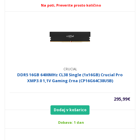
Na poti, Preverite prosto količino
CRUCIAL
DDR5 16GB 6400MHz CL38 Single (1x16GB) Crucial Pro
XMP3.0 1,1V Gaming črna (CP16G64C38U5B)
295,99
€
Dodaj v košarico
Dobava: 1 dan