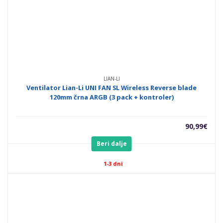
LIAN-LI
Ventilator Lian-Li UNI FAN SL Wireless Reverse blade
120mm črna ARGB (3 pack + kontroler)
90,99
€
Beri dalje
1-3 dni