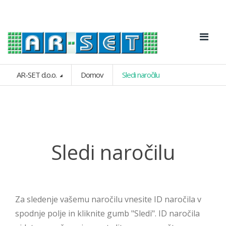
AR-SET d.o.o.
Domov
Sledi naročilu
Sledi naročilu
Za sledenje vašemu naročilu vnesite ID naročila v
spodnje polje in kliknite gumb "Sledi". ID naročila