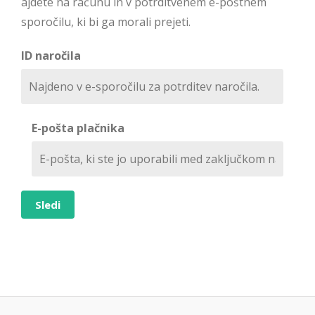
ajdete na računu in v potrditvenem e-poštnem
sporočilu, ki bi ga morali prejeti.
ID naročila
E-pošta plačnika
Sledi