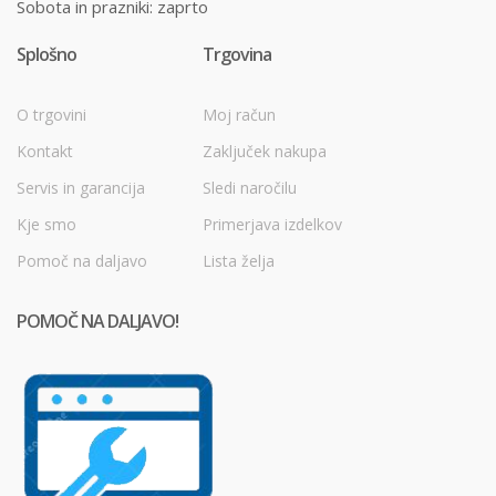
Sobota in prazniki: zaprto
Splošno
Trgovina
O trgovini
Moj račun
Kontakt
Zaključek nakupa
Servis in garancija
Sledi naročilu
Kje smo
Primerjava izdelkov
Pomoč na daljavo
Lista želja
POMOČ NA DALJAVO!