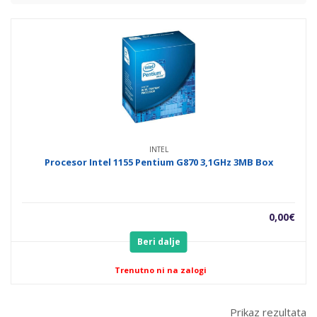
INTEL
Procesor Intel 1155 Pentium G870 3,1GHz 3MB Box
0,00
€
Beri dalje
Trenutno ni na zalogi
Prikaz rezultata