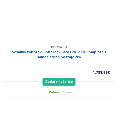
ROBOROCK
Sesalnik robotski Roborock Saros 20 Sonic Complete s
samočistilno postajo črn
1.788,99
€
Dodaj v košarico
Dobava: 1 dan