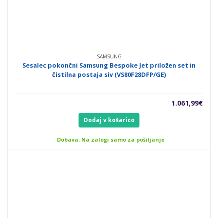
SAMSUNG
Sesalec pokončni Samsung Bespoke Jet priložen set in
čistilna postaja siv (VS80F28DFP/GE)
1.061,99
€
Dodaj v košarico
Dobava: Na zalogi samo za pošiljanje