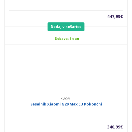
447,99
€
Dodaj v košarico
Dobava: 1 dan
XIAOMI
Sesalnik Xiaomi G20 Max EU Pokončni
340,99
€