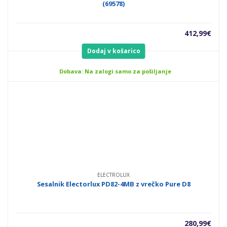
(69578)
412,99
€
Dodaj v košarico
Dobava: Na zalogi samo za pošiljanje
ELECTROLUX
Sesalnik Electorlux PD82-4MB z vrečko Pure D8
280,99
€