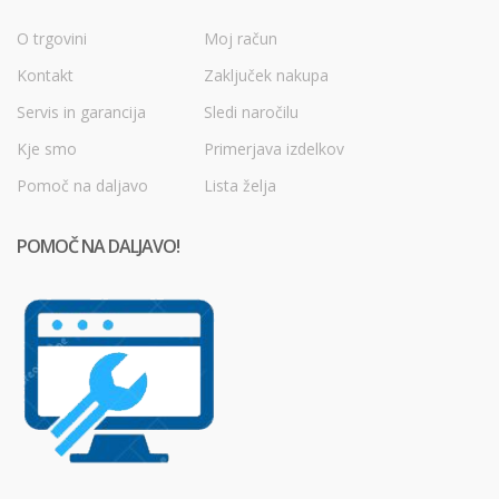
O trgovini
Moj račun
Kontakt
Zaključek nakupa
Servis in garancija
Sledi naročilu
Kje smo
Primerjava izdelkov
Pomoč na daljavo
Lista želja
POMOČ NA DALJAVO!