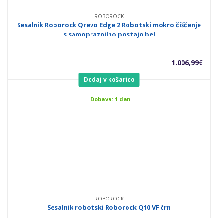
ROBOROCK
Sesalnik Roborock Qrevo Edge 2 Robotski mokro čiščenje
s samopraznilno postajo bel
1.006,99
€
Dodaj v košarico
Dobava: 1 dan
ROBOROCK
Sesalnik robotski Roborock Q10 VF črn