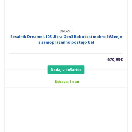
DREAME
Sesalnik Dreame L10S Ultra Gen3 Robotski mokro čiščenje
s samopraznilno postajo bel
670,99
€
Dodaj v košarico
Dobava: 1 dan