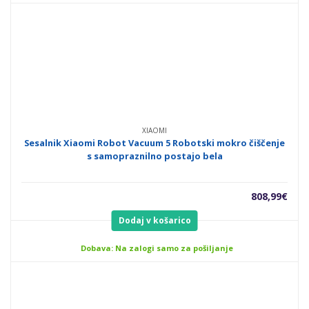
XIAOMI
Sesalnik Xiaomi Robot Vacuum 5 Robotski mokro čiščenje
s samopraznilno postajo bela
808,99
€
Dodaj v košarico
Dobava: Na zalogi samo za pošiljanje