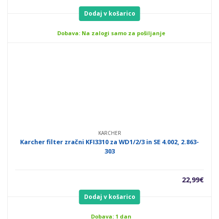
Dodaj v košarico
Dobava: Na zalogi samo za pošiljanje
KARCHER
Karcher filter zračni KFI3310 za WD1/2/3 in SE 4.002, 2.863-
303
22,99
€
Dodaj v košarico
Dobava: 1 dan