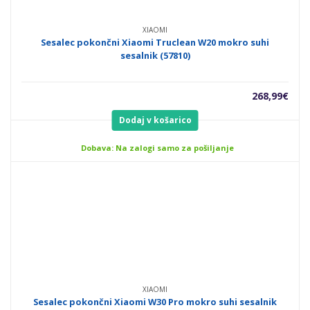
XIAOMI
Sesalec pokončni Xiaomi Truclean W20 mokro suhi
sesalnik (57810)
268,99
€
Dodaj v košarico
Dobava: Na zalogi samo za pošiljanje
XIAOMI
Sesalec pokončni Xiaomi W30 Pro mokro suhi sesalnik