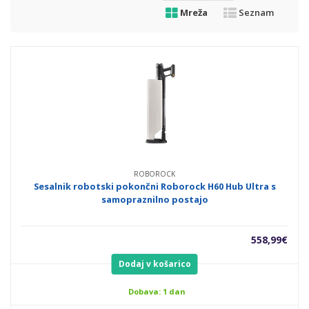
Mreža
Seznam
ROBOROCK
Sesalnik robotski pokončni Roborock H60 Hub Ultra s
samopraznilno postajo
558,99
€
Dodaj v košarico
Dobava: 1 dan