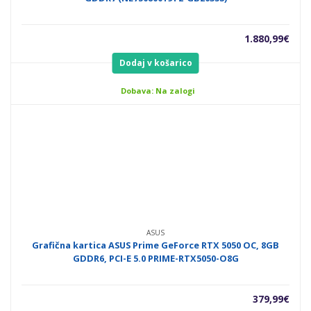
1.880,99
€
Dodaj v košarico
Dobava: Na zalogi
ASUS
Grafična kartica ASUS Prime GeForce RTX 5050 OC, 8GB
GDDR6, PCI-E 5.0 PRIME-RTX5050-O8G
379,99
€