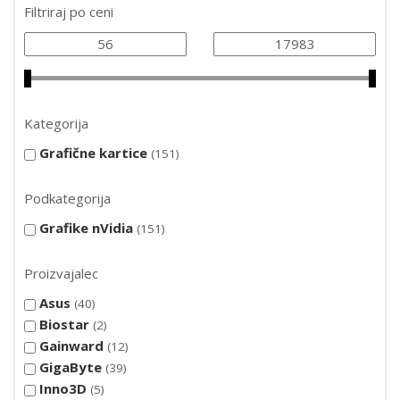
Filtriraj po ceni
Kategorija
Grafične kartice
151
Podkategorija
Grafike nVidia
151
Proizvajalec
Asus
40
Biostar
2
Gainward
12
GigaByte
39
Inno3D
5