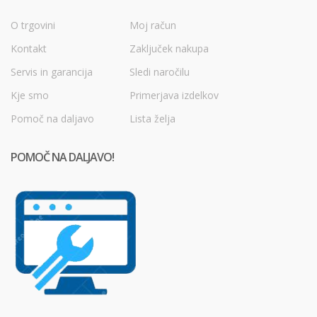
O trgovini
Moj račun
Kontakt
Zaključek nakupa
Servis in garancija
Sledi naročilu
Kje smo
Primerjava izdelkov
Pomoč na daljavo
Lista želja
POMOČ NA DALJAVO!