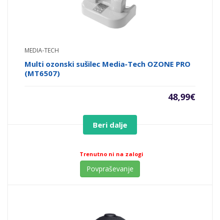
MEDIA-TECH
Multi ozonski sušilec Media-Tech OZONE PRO
(MT6507)
48,99
€
Beri dalje
Trenutno ni na zalogi
Povpraševanje