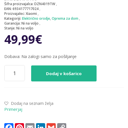
Šifra proizvajalca:
DZN4019TW
EAN:
6934177717024
Proizvajalec:
Xiaomi
Kategoriji:
Električno orodje
,
Oprema za dom
Garancija:
Ni na voljo
Stanje:
Ni na voljo
49,99
€
Dobava: Na zalogi samo za pošiljanje
Akumulatorski
Dodaj v košarico
vijačnik
Xiaomi
12V-
Brezkrtačni
-
Dodaj na seznam želja
(DZN4019TW)
Primerjaj
količina
Facebook
Pinterest
Email
LinkedIn
Gmail
Copy