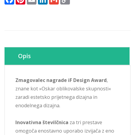
Link
Opis
Zmagovalec nagrade
iF Design Award
,
znane kot »Oskar oblikovalske skupnosti«
zaradi estetsko prijetnega dizajna in
enodelnega dizajna.
Inovativna številčnica
za tri prestave
omogoča enostavno uporabo izvijača z eno