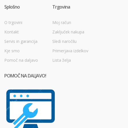
Splošno
Trgovina
O trgovini
Moj račun
Kontakt
Zaključek nakupa
Servis in garancija
Sledi naročilu
Kje smo
Primerjava izdelkov
Pomoč na daljavo
Lista želja
POMOČ NA DALJAVO!