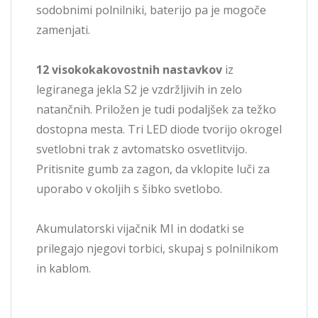
sodobnimi polnilniki, baterijo pa je mogoče
zamenjati.
12 visokokakovostnih nastavkov
iz
legiranega jekla S2 je vzdržljivih in zelo
natančnih. Priložen je tudi podaljšek za težko
dostopna mesta. Tri LED diode tvorijo okrogel
svetlobni trak z avtomatsko osvetlitvijo.
Pritisnite gumb za zagon, da vklopite luči za
uporabo v okoljih s šibko svetlobo.
Akumulatorski vijačnik MI in dodatki se
prilegajo njegovi torbici, skupaj s polnilnikom
in kablom.