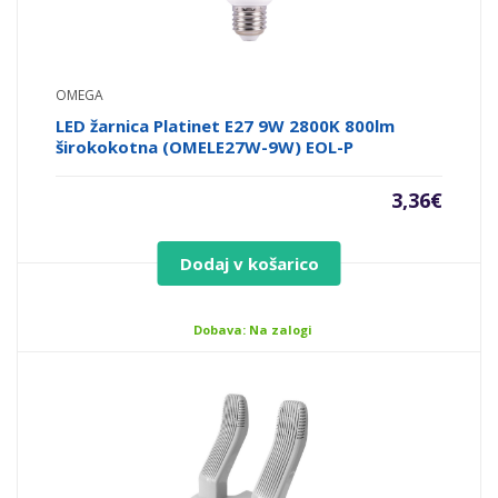
OMEGA
LED žarnica Platinet E27 9W 2800K 800lm
širokokotna (OMELE27W-9W) EOL-P
3,36
€
Dodaj v košarico
Dobava: Na zalogi