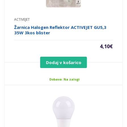
ACTIVEJET
Žarnica Halogen Reflektor ACTIVEJET GU5,3
35W 3kos blister
4,10
€
Dodaj v košarico
Dobava: Na zalogi