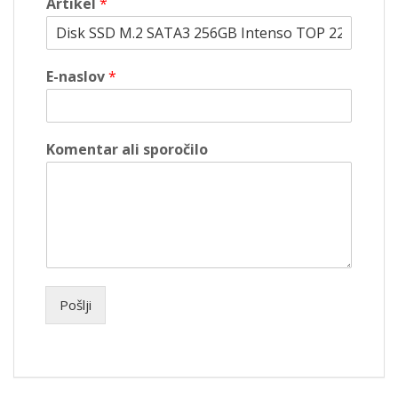
Artikel
*
E-naslov
*
Komentar ali sporočilo
Pošlji