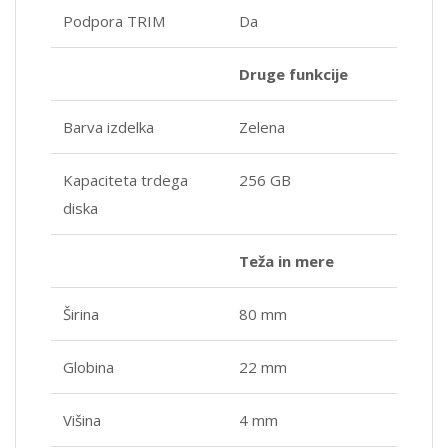
Podpora TRIM
Da
Druge funkcije
Barva izdelka
Zelena
Kapaciteta trdega
256 GB
diska
Teža in mere
Širina
80 mm
Globina
22 mm
Višina
4 mm