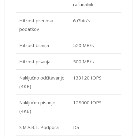
računalnik
Hitrost prenosa
6 Gbit/s
podatkov
Hitrost branja
520 MB/s
Hitrost pisanja
500 MB/s
Naključno odčitavanje
133120 IOPS
(4KB)
Naključno pisanje
128000 IOPS
(4KB)
S.M.A.R.T. Podpora
Da