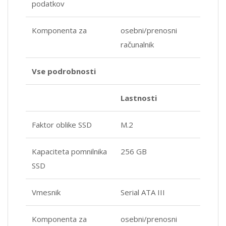
podatkov
Komponenta za
osebni/prenosni
računalnik
Vse podrobnosti
Lastnosti
Faktor oblike SSD
M.2
Kapaciteta pomnilnika
256 GB
SSD
Vmesnik
Serial ATA III
Komponenta za
osebni/prenosni