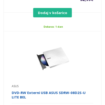
Dodaj v košarico
Dobava: 1 dan
ASUS
DVD-RW Externi USB ASUS SDRW-08D2S-U
LITE BEL