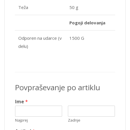
Teža
50 g
Pogoji delovanja
Odporen na udarce (v
1500 G
delu)
Povpraševanje po artiklu
Ime
*
Najprej
Zadnje