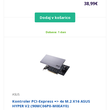
38,99
€
Dodaj v košarico
Dobava: 1 dan
ASUS
Kontroler PCI-Express => 4x M.2 X16 ASUS
HYPER V2 (90MC06P0-M0EAY0)