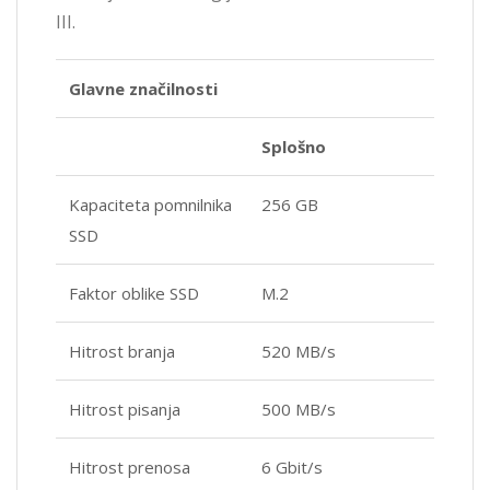
III.
Glavne značilnosti
Splošno
Kapaciteta pomnilnika
256 GB
SSD
Faktor oblike SSD
M.2
Hitrost branja
520 MB/s
Hitrost pisanja
500 MB/s
Hitrost prenosa
6 Gbit/s