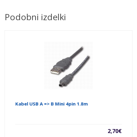
Podobni izdelki
Kabel USB A => B Mini 4pin 1.8m
2,70
€