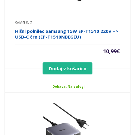
SAMSUNG
Hišni polnilec Samsung 15W EP-T1510 220V =>
USB-C črn (EP-T1510NBEGEU)
10,99
€
Dodaj v košarico
Dobava: Na zalogi