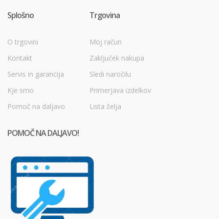
Splošno
Trgovina
O trgovini
Moj račun
Kontakt
Zaključek nakupa
Servis in garancija
Sledi naročilu
Kje smo
Primerjava izdelkov
Pomoč na daljavo
Lista želja
POMOČ NA DALJAVO!