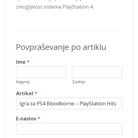
zmogljivost sistema PlayStation 4.
Povpraševanje po artiklu
Ime
*
Najprej
Zadnje
Artikel
*
E-naslov
*