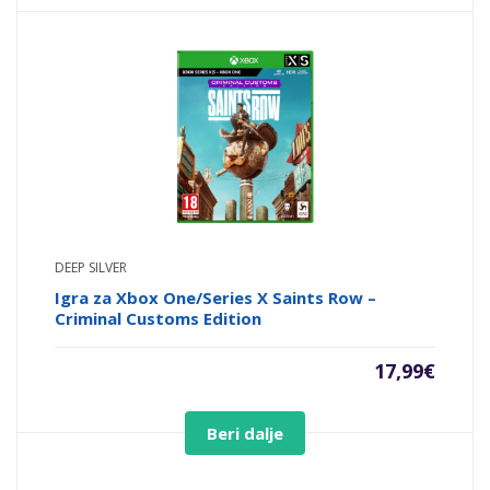
DEEP SILVER
Igra za Xbox One/Series X Saints Row –
Criminal Customs Edition
17,99
€
Beri dalje