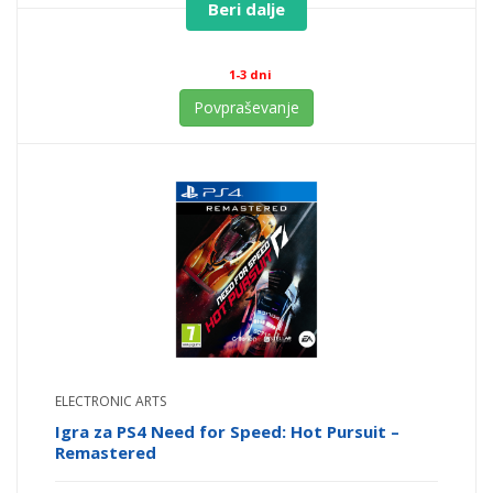
Beri dalje
1-3 dni
Povpraševanje
ELECTRONIC ARTS
Igra za PS4 Need for Speed: Hot Pursuit –
Remastered