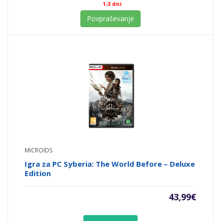
1-3 dni
Povpraševanje
MICROIDS
Igra za PC Syberia: The World Before – Deluxe
Edition
43,99
€