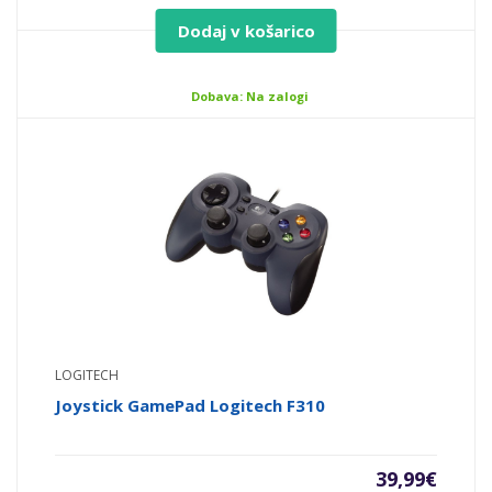
Dodaj v košarico
Dobava: Na zalogi
LOGITECH
Joystick GamePad Logitech F310
39,99
€