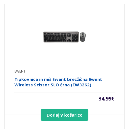
EWENT
Tipkovnica in miš Ewent brezžična Ewent
Wireless Scissor SLO črna (EW3262)
34,99
€
Dodaj v košarico