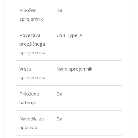
Priložen
Da
sprejemnik
Povezava
USB Type-A
brezžičnega
sprejemnika
Vrsta
Nano sprejemnik
sprejemnika
Priložena
Da
baterija
Navodila za
Da
uporabo