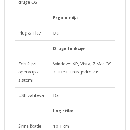
druge OS
Ergonomija
Plug & Play
Da
Druge funkcije
Združljivi
Windows XP, Vista, 7 Mac OS
operacijski
X 10.5+ Linux jedro 2.6+
sistemi
USB zahteva
Da
Logistika
Širina škatle
10,1 cm