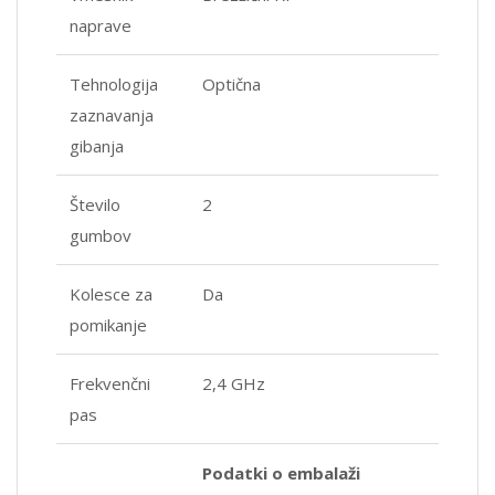
naprave
Tehnologija
Optična
zaznavanja
gibanja
Število
2
gumbov
Kolesce za
Da
pomikanje
Frekvenčni
2,4 GHz
pas
Podatki o embalaži