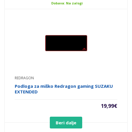
Dobava: Na zalogi
REDRAGON
Podloga za miško Redragon gaming SUZAKU
EXTENDED
19,99
€
Beri dalje