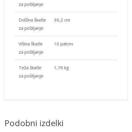
za pošiljanje
Dolžina škatle
36,2 cm
za pošiljanje
Višina škatle
10 palcev
za pošiljanje
Teža škatle
1,76 kg
za pošiljanje
Podobni izdelki