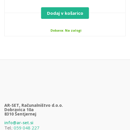
Dodaj v košarico
Dobava: Na zalogi
AR-SET, Računalništvo d.o.o.
Dobravica 10a
8310 Šentjernej
info@ar-set.si
Tel.:
059 048 227