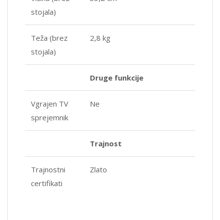
stojala)
Teža (brez
2,8 kg
stojala)
Druge funkcije
Vgrajen TV
Ne
sprejemnik
Trajnost
Trajnostni
Zlato
certifikati