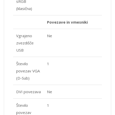
sRGB
(klasična)
Povezave in vmesniki
Vgrajeno
Ne
zvezdišče
USB
Število
1
povezav VGA
(D-Sub)
DVI povezava
Ne
Število
1
povezav