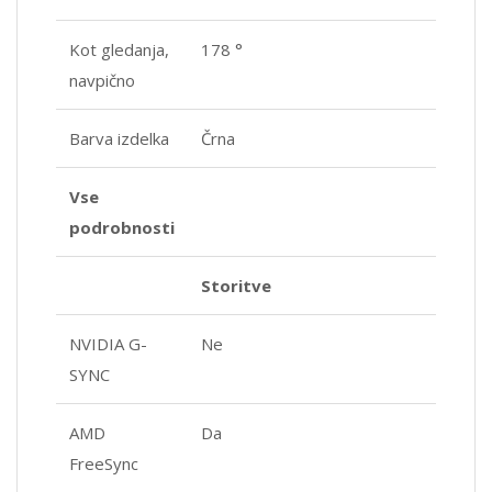
Kot gledanja,
178 °
navpično
Barva izdelka
Črna
Vse
podrobnosti
Storitve
NVIDIA G-
Ne
SYNC
AMD
Da
FreeSync