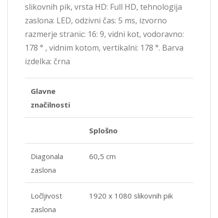
slikovnih pik, vrsta HD: Full HD, tehnologija
zaslona: LED, odzivni čas: 5 ms, izvorno
razmerje stranic: 16: 9, vidni kot, vodoravno:
178 ° , vidnim kotom, vertikalni: 178 °. Barva
izdelka: črna
Glavne
značilnosti
Splošno
Diagonala
60,5 cm
zaslona
Ločljivost
1920 x 1080 slikovnih pik
zaslona