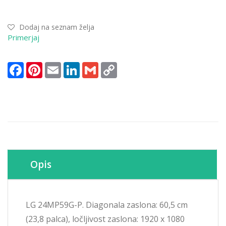
Dodaj na seznam želja
Primerjaj
Facebook
Pinterest
Email
LinkedIn
Gmail
Copy
Link
Opis
LG 24MP59G-P. Diagonala zaslona: 60,5 cm
(23,8 palca), ločljivost zaslona: 1920 x 1080