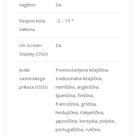
nagibno
Da
Razpon kota
-2 – 15 °
naklona
On-Screen-
Da
Display (OSD)
Jeziki
Poenostavljena kitajščina,
zaslonskega
tradicionalna kitajščina,
prikaza (OSD)
nemščina, angleščina,
španščina, finščina,
francoščina, grščina,
hindujščina, italijanščina,
japonščina, korejska, poljska ,
portugalščina, ruščina,