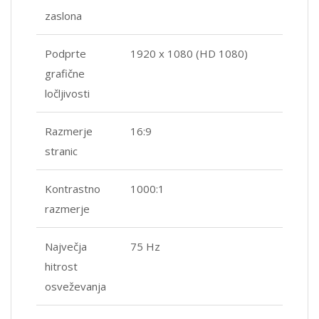
zaslona
Podprte
1920 x 1080 (HD 1080)
grafične
ločljivosti
Razmerje
16:9
stranic
Kontrastno
1000:1
razmerje
Največja
75 Hz
hitrost
osveževanja