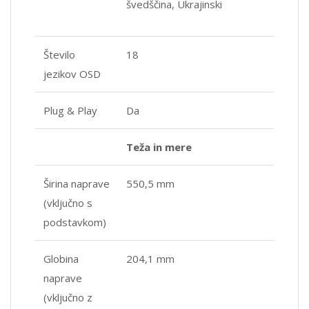
švedščina, Ukrajinski
Število
18
jezikov OSD
Plug & Play
Da
Teža in mere
Širina naprave
550,5 mm
(vključno s
podstavkom)
Globina
204,1 mm
naprave
(vključno z