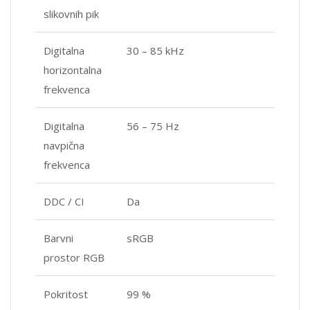
slikovnih pik
Digitalna
30 – 85 kHz
horizontalna
frekvenca
Digitalna
56 – 75 Hz
navpična
frekvenca
DDC / CI
Da
Barvni
sRGB
prostor RGB
Pokritost
99 %