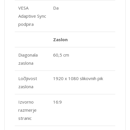
VESA
Da
Adaptive Sync
podpira
Zaslon
Diagonala
60,5 cm
zaslona
Ločljivost
1920 x 1080 slikovnih pik
zaslona
Izvorno
16:9
razmerje
stranic