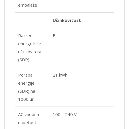
embalaže
Učinkovitost
Razred
F
energetske
učinkovitosti
(SDR)
Poraba
21 kWh
energije
(SDR) na
1000 ur
AC vhodna
100 – 240 V
napetost