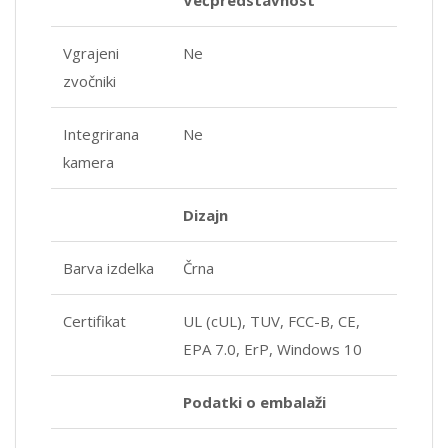
Vgrajeni
Ne
zvočniki
Integrirana
Ne
kamera
Dizajn
Barva izdelka
Črna
Certifikat
UL (cUL), TUV, FCC-B, CE,
EPA 7.0, ErP, Windows 10
Podatki o embalaži