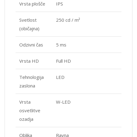
Vrsta plošče
IPS
Svetlost
250 cd / m²
(običajna)
Odzivni čas
5 ms
Vrsta HD
Full HD
Tehnologija
LED
zaslona
Vrsta
W-LED
osvetlitve
ozadja
Oblika
Ravna