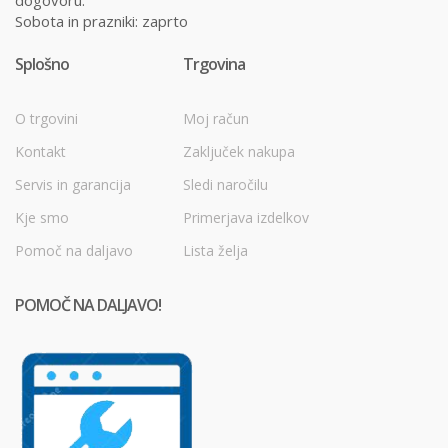
Sobota in prazniki: zaprto
Splošno
Trgovina
O trgovini
Moj račun
Kontakt
Zaključek nakupa
Servis in garancija
Sledi naročilu
Kje smo
Primerjava izdelkov
Pomoč na daljavo
Lista želja
POMOČ NA DALJAVO!