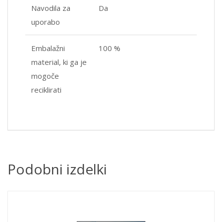
Navodila za
Da
uporabo
Embalažni
100 %
material, ki ga je
mogoče
reciklirati
Podobni izdelki