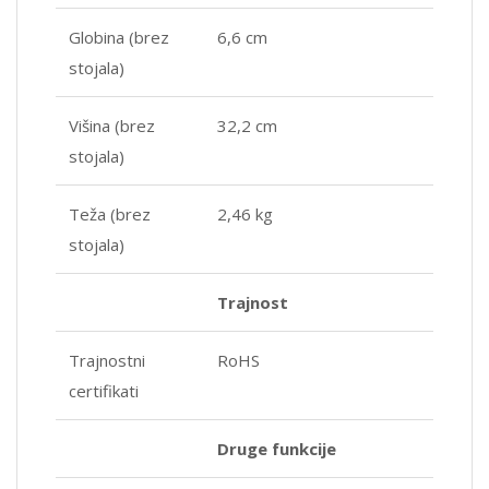
Globina (brez
6,6 cm
stojala)
Višina (brez
32,2 cm
stojala)
Teža (brez
2,46 kg
stojala)
Trajnost
Trajnostni
RoHS
certifikati
Druge funkcije