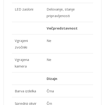
LED zasloni
Delovanje, stanje
pripravljenosti
Večpredstavnost
Vgrajeni
Ne
zvočniki
Vgrajena
Ne
kamera
Dizajn
Barva izdelka
Črna
Sprednji okvir
Črn