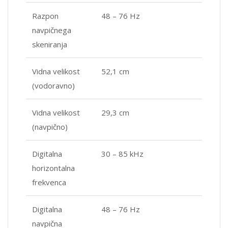
Razpon
48 – 76 Hz
navpičnega
skeniranja
Vidna velikost
52,1 cm
(vodoravno)
Vidna velikost
29,3 cm
(navpično)
Digitalna
30 – 85 kHz
horizontalna
frekvenca
Digitalna
48 – 76 Hz
navpična