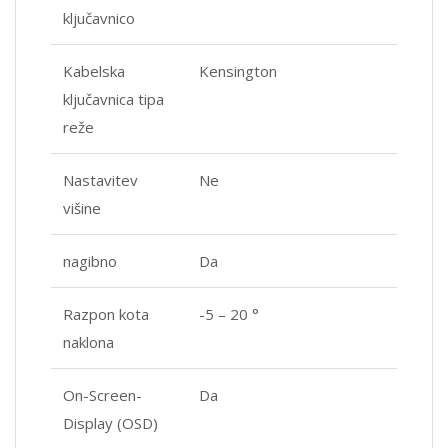
ključavnico
Kabelska
Kensington
ključavnica tipa
reže
Nastavitev
Ne
višine
nagibno
Da
Razpon kota
-5 – 20 °
naklona
On-Screen-
Da
Display (OSD)