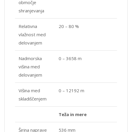
območje
shranjevanja
Relativna
20 – 80 %
vlažnost med
delovanjem
Nadmorska
0 – 3658 m
višina med
delovanjem
Višina med
0 – 12192 m
skladiščenjem
Teža in mere
Širina naprave
536 mm