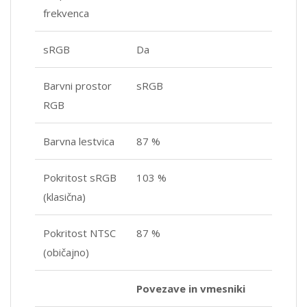
frekvenca
sRGB
Da
Barvni prostor
sRGB
RGB
Barvna lestvica
87 %
Pokritost sRGB
103 %
(klasična)
Pokritost NTSC
87 %
(običajno)
Povezave in vmesniki