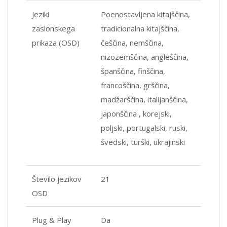
Jeziki
Poenostavljena kitajščina,
zaslonskega
tradicionalna kitajščina,
prikaza (OSD)
češčina, nemščina,
nizozemščina, angleščina,
španščina, finščina,
francoščina, grščina,
madžarščina, italijanščina,
japonščina , korejski,
poljski, portugalski, ruski,
švedski, turški, ukrajinski
Število jezikov
21
OSD
Plug & Play
Da