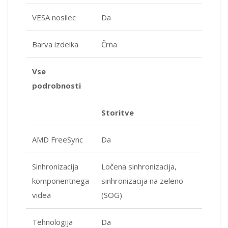
VESA nosilec
Da
Barva izdelka
Črna
Vse
podrobnosti
Storitve
AMD FreeSync
Da
Sinhronizacija
Ločena sinhronizacija,
komponentnega
sinhronizacija na zeleno
videa
(SOG)
Tehnologija
Da