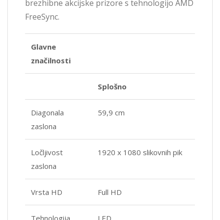
brezhibne akcijske prizore s tehnologijo AMD
FreeSync.
Glavne
značilnosti
Splošno
Diagonala
59,9 cm
zaslona
Ločljivost
1920 x 1080 slikovnih pik
zaslona
Vrsta HD
Full HD
Tehnologija
LED