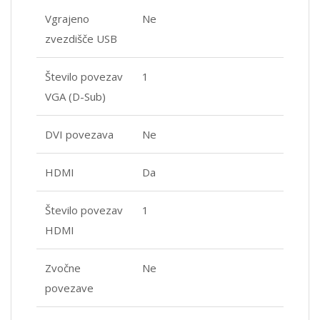
Vgrajeno
Ne
zvezdišče USB
Število povezav
1
VGA (D-Sub)
DVI povezava
Ne
HDMI
Da
Število povezav
1
HDMI
Zvočne
Ne
povezave