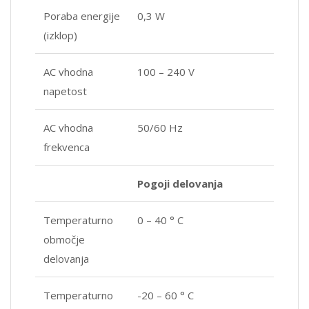
Poraba energije
0,3 W
(izklop)
AC vhodna
100 – 240 V
napetost
AC vhodna
50/60 Hz
frekvenca
Pogoji delovanja
Temperaturno
0 – 40 ° C
območje
delovanja
Temperaturno
-20 – 60 ° C