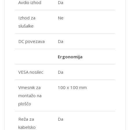
Avdio izhod
Da
Izhod za
Ne
slušalke
DC povezava
Da
Ergonomija
VESA nosilec
Da
Vmesnik za
100 x 100 mm
montažo na
ploščo
Reža za
Da
kabelsko