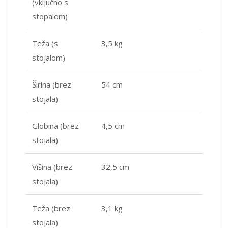
(vključno s
stopalom)
Teža (s
3,5 kg
stojalom)
Širina (brez
54 cm
stojala)
Globina (brez
4,5 cm
stojala)
Višina (brez
32,5 cm
stojala)
Teža (brez
3,1 kg
stojala)