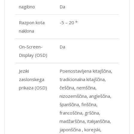
nagibno
Da
Razpon kota
-5 – 20 °
naklona
On-Screen-
Da
Display (OSD)
Jeziki
Poenostavljena kitajščina,
zaslonskega
tradicionalna kitajščina,
prikaza (OSD)
češčina, nemščina,
nizozemščina, angleščina,
španščina, finščina,
francoščina, grščina,
madžarščina, italijanščina,
japonščina , korejski,