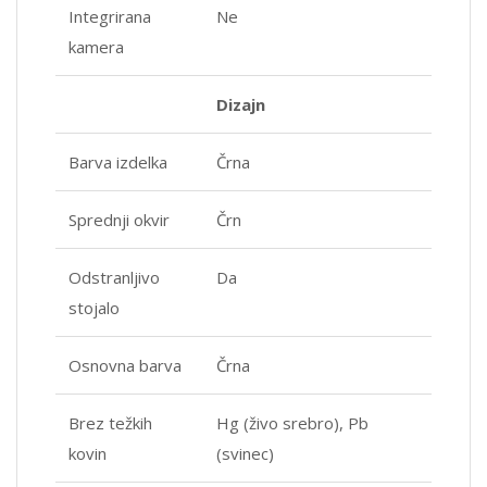
Integrirana
Ne
kamera
Dizajn
Barva izdelka
Črna
Sprednji okvir
Črn
Odstranljivo
Da
stojalo
Osnovna barva
Črna
Brez težkih
Hg (živo srebro), Pb
kovin
(svinec)