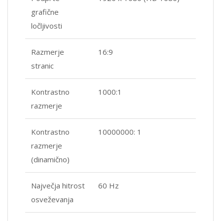
grafične
ločljivosti
Razmerje
16:9
stranic
Kontrastno
1000:1
razmerje
Kontrastno
10000000: 1
razmerje
(dinamično)
Največja hitrost
60 Hz
osveževanja