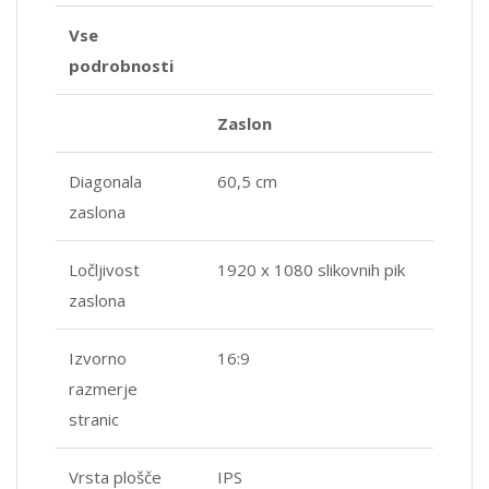
Vse
podrobnosti
Zaslon
Diagonala
60,5 cm
zaslona
Ločljivost
1920 x 1080 slikovnih pik
zaslona
Izvorno
16:9
razmerje
stranic
Vrsta plošče
IPS