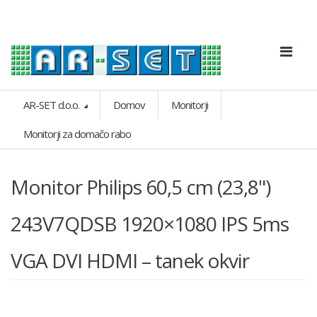
AR-SET d.o.o.
Domov
Monitorji
Monitorji za domačo rabo
Monitor Philips 60,5 cm (23,8")
243V7QDSB 1920×1080 IPS 5ms
VGA DVI HDMI – tanek okvir