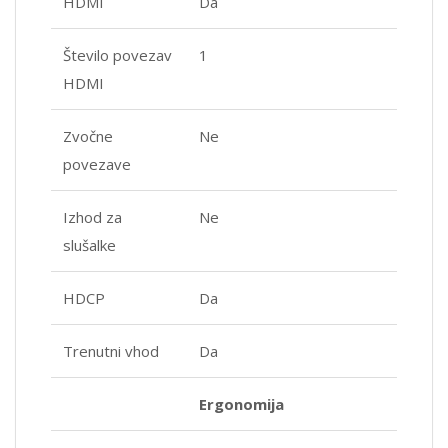
HDMI
Da
Število povezav
1
HDMI
Zvočne
Ne
povezave
Izhod za
Ne
slušalke
HDCP
Da
Trenutni vhod
Da
Ergonomija