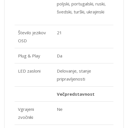
poljski, portugalski, ruski,
švedski, turški, ukrajinski
Število jezikov
21
OSD
Plug & Play
Da
LED zasloni
Delovanje, stanje
pripravljenosti
Večpredstavnost
Vgrajeni
Ne
zvočniki