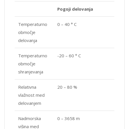
Pogoji delovanja
Temperaturno
0 – 40 ° C
območje
delovanja
Temperaturno
-20 – 60 ° C
območje
shranjevanja
Relativna
20 – 80 %
vlažnost med
delovanjem
Nadmorska
0 – 3658 m
višina med