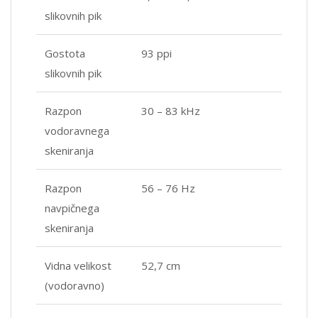
slikovnih pik
Gostota
93 ppi
slikovnih pik
Razpon
30 – 83 kHz
vodoravnega
skeniranja
Razpon
56 – 76 Hz
navpičnega
skeniranja
Vidna velikost
52,7 cm
(vodoravno)