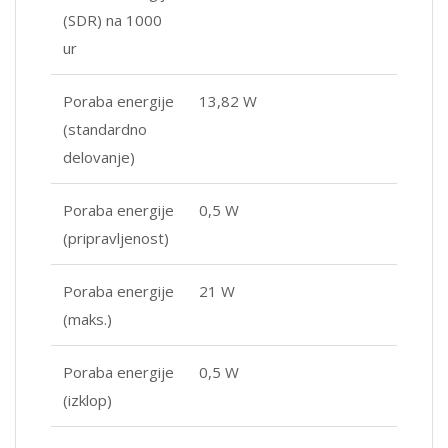
(SDR) na 1000
ur
Poraba energije
13,82 W
(standardno
delovanje)
Poraba energije
0,5 W
(pripravljenost)
Poraba energije
21 W
(maks.)
Poraba energije
0,5 W
(izklop)