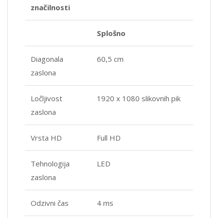
značilnosti
Splošno
Diagonala
60,5 cm
zaslona
Ločljivost
1920 x 1080 slikovnih pik
zaslona
Vrsta HD
Full HD
Tehnologija
LED
zaslona
Odzivni čas
4 ms