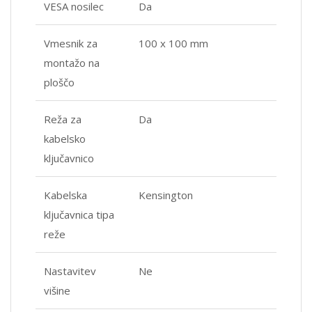
VESA nosilec
Da
Vmesnik za
100 x 100 mm
montažo na
ploščo
Reža za
Da
kabelsko
ključavnico
Kabelska
Kensington
ključavnica tipa
reže
Nastavitev
Ne
višine