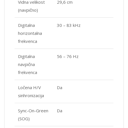
Vidna velikost
29,6 cm
(navpično)
Digitalna
30 – 83 kHz
horizontalna
frekvenca
Digitalna
56 – 76 Hz
navpična
frekvenca
Ločena H/V
Da
sinhronizacija
Sync-On-Green
Da
(SOG)