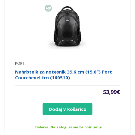
PORT
Nahrbtnik za notesnik 39,6 cm (15,6″) Port
Courchevel črn (160510)
53,99
€
Dodaj v košarico
Dobava: Na zalogi samo za pošiljanje