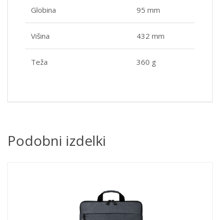
Globina
95 mm
Višina
432 mm
Teža
360 g
Podobni izdelki