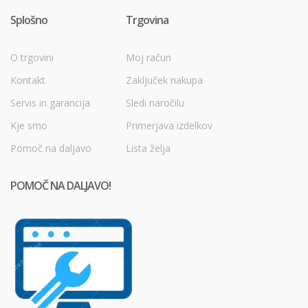
Splošno
Trgovina
O trgovini
Moj račun
Kontakt
Zaključek nakupa
Servis in garancija
Sledi naročilu
Kje smo
Primerjava izdelkov
Pomoč na daljavo
Lista želja
POMOČ NA DALJAVO!