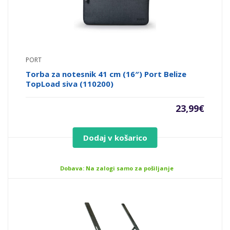
PORT
Torba za notesnik 41 cm (16″) Port Belize
TopLoad siva (110200)
23,99
€
Dodaj v košarico
Dobava: Na zalogi samo za pošiljanje