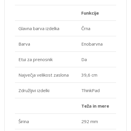
Funkcije
Glavna barva izdelka
Črna
Barva
Enobarvna
Etui za prenosnik
Da
Največja velikost zaslona
39,6 cm
Združljivi izdelki
ThinkPad
Teža in mere
Širina
292 mm