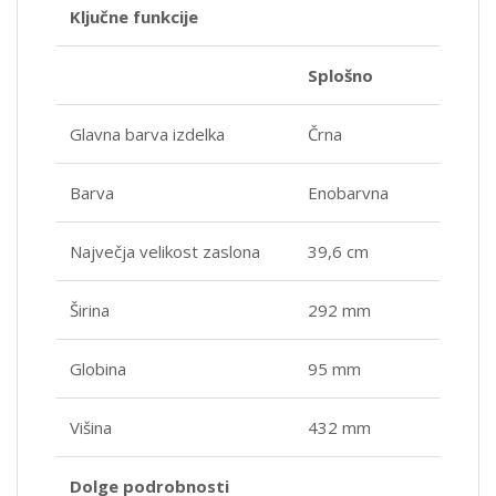
Ključne funkcije
Splošno
Glavna barva izdelka
Črna
Barva
Enobarvna
Največja velikost zaslona
39,6 cm
Širina
292 mm
Globina
95 mm
Višina
432 mm
Dolge podrobnosti