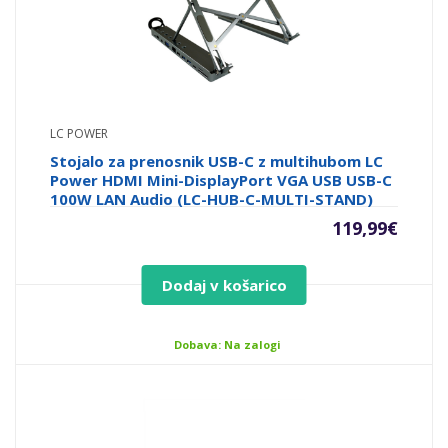
LC POWER
Stojalo za prenosnik USB-C z multihubom LC
Power HDMI Mini-DisplayPort VGA USB USB-C
100W LAN Audio (LC-HUB-C-MULTI-STAND)
119,99
€
Dodaj v košarico
Dobava: Na zalogi