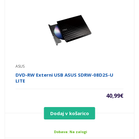
ASUS
DVD-RW Externi USB ASUS SDRW-08D2S-U
LITE
40,99
€
Dodaj v košarico
Dobava: Na zalogi