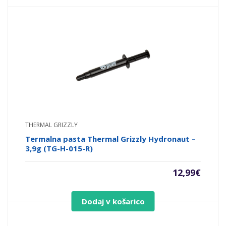
THERMAL GRIZZLY
Termalna pasta Thermal Grizzly Hydronaut –
3,9g (TG-H-015-R)
12,99
€
Dodaj v košarico