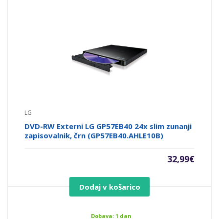
LG
DVD-RW Externi LG GP57EB40 24x slim zunanji
zapisovalnik, črn (GP57EB40.AHLE10B)
32,99
€
Dodaj v košarico
Dobava: 1 dan