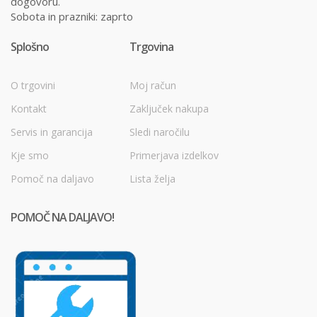
dogovoru.
Sobota in prazniki: zaprto
Splošno
Trgovina
O trgovini
Moj račun
Kontakt
Zaključek nakupa
Servis in garancija
Sledi naročilu
Kje smo
Primerjava izdelkov
Pomoč na daljavo
Lista želja
POMOČ NA DALJAVO!