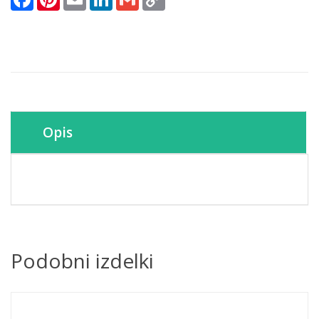
Link
Opis
Podobni izdelki