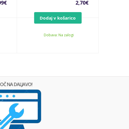
99
€
2,70
€
Dodaj v košarico
Dobava: Na zalogi
OČ NA DALJAVO!