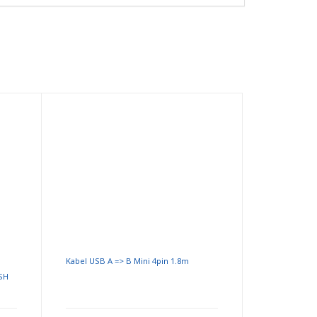
Kabel USB A => B Mini 4pin 1.8m
ESH