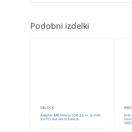
Podobni izdelki
DELOCK
INN
Adapter MB interni USB 3.0 => 2x USB
Disk
3.0 PCI slot 60cm Delock
Inno
500/