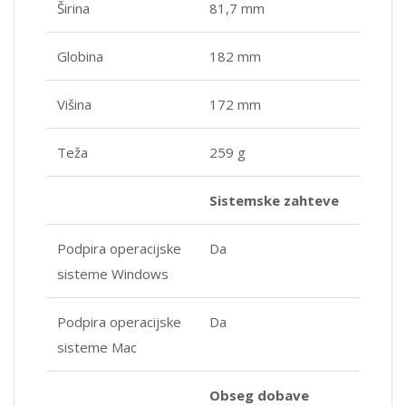
Širina
81,7 mm
Globina
182 mm
Višina
172 mm
Teža
259 g
Sistemske zahteve
Podpira operacijske
Da
sisteme Windows
Podpira operacijske
Da
sisteme Mac
Obseg dobave