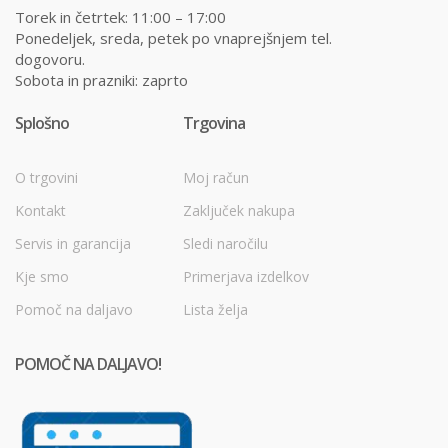
Torek in četrtek: 11:00 – 17:00
Ponedeljek, sreda, petek po vnaprejšnjem tel.
dogovoru.
Sobota in prazniki: zaprto
Splošno
Trgovina
O trgovini
Moj račun
Kontakt
Zaključek nakupa
Servis in garancija
Sledi naročilu
Kje smo
Primerjava izdelkov
Pomoč na daljavo
Lista želja
POMOČ NA DALJAVO!