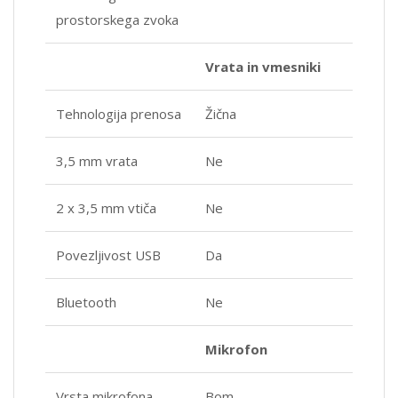
prostorskega zvoka
Vrata in vmesniki
Tehnologija prenosa
Žična
3,5 mm vrata
Ne
2 x 3,5 mm vtiča
Ne
Povezljivost USB
Da
Bluetooth
Ne
Mikrofon
Vrsta mikrofona
Bom