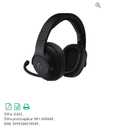
Šifra:
G433
Šifra proizvajalca:
981-000668
EAN:
5099206070509