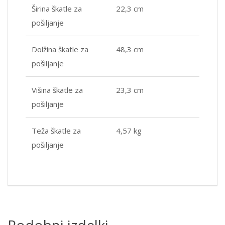
Širina škatle za
22,3 cm
pošiljanje
Dolžina škatle za
48,3 cm
pošiljanje
Višina škatle za
23,3 cm
pošiljanje
Teža škatle za
4,57 kg
pošiljanje
Podobni izdelki