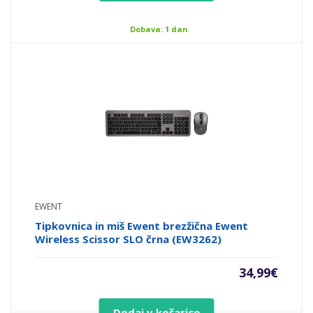
Dobava: 1 dan
EWENT
Tipkovnica in miš Ewent brezžična Ewent
Wireless Scissor SLO črna (EW3262)
34,99
€
Dodaj v košarico