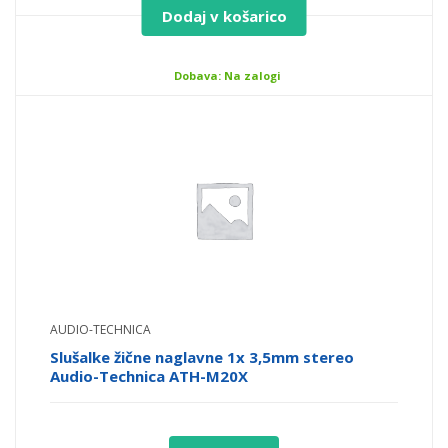
Dodaj v košarico
Dobava: Na zalogi
AUDIO-TECHNICA
Slušalke žične naglavne 1x 3,5mm stereo
Audio-Technica ATH-M20X