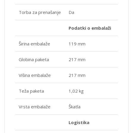
Torba za prenašanje
Da
Podatki o embalaži
Širina embalaže
119 mm
Globina paketa
217 mm
Višina embalaže
217 mm
Teža paketa
1,02 kg
Vrsta embalaže
Škatla
Logistika