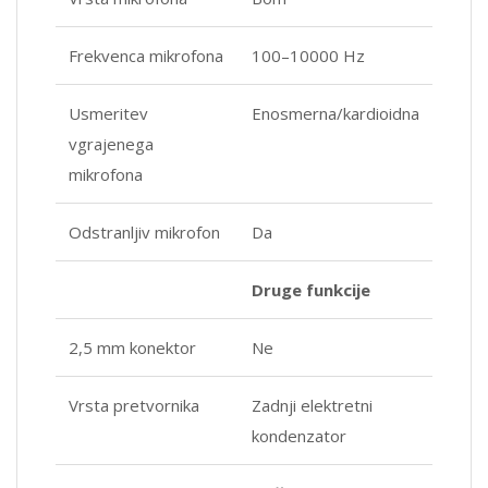
Frekvenca mikrofona
100–10000 Hz
Usmeritev
Enosmerna/kardioidna
vgrajenega
mikrofona
Odstranljiv mikrofon
Da
Druge funkcije
2,5 mm konektor
Ne
Vrsta pretvornika
Zadnji elektretni
kondenzator