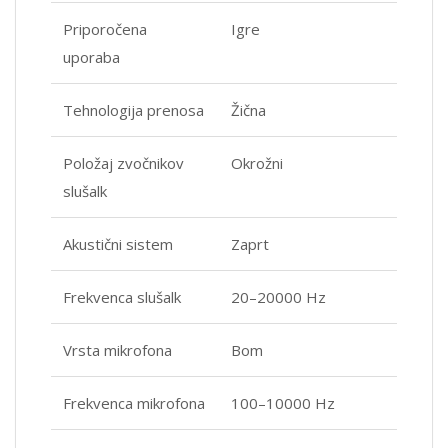
Priporočena
Igre
uporaba
Tehnologija prenosa
Žična
Položaj zvočnikov
Okrožni
slušalk
Akustični sistem
Zaprt
Frekvenca slušalk
20–20000 Hz
Vrsta mikrofona
Bom
Frekvenca mikrofona
100–10000 Hz