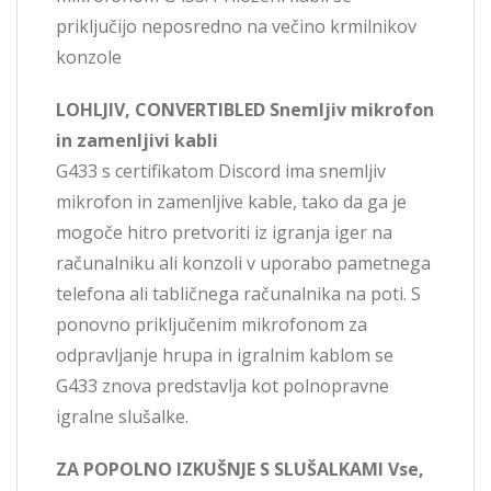
priključijo neposredno na večino krmilnikov
konzole
LOHLJIV, CONVERTIBLED Snemljiv mikrofon
in zamenljivi kabli
G433 s certifikatom Discord ima snemljiv
mikrofon in zamenljive kable, tako da ga je
mogoče hitro pretvoriti iz igranja iger na
računalniku ali konzoli v uporabo pametnega
telefona ali tabličnega računalnika na poti. S
ponovno priključenim mikrofonom za
odpravljanje hrupa in igralnim kablom se
G433 znova predstavlja kot polnopravne
igralne slušalke.
ZA POPOLNO IZKUŠNJE S SLUŠALKAMI Vse,