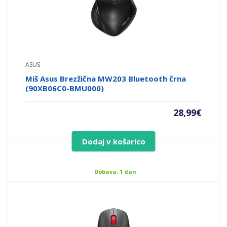
ASUS
Miš Asus Brezžična MW203 Bluetooth črna
(90XB06C0-BMU000)
28,99
€
Dodaj v košarico
Dobava: 1 dan