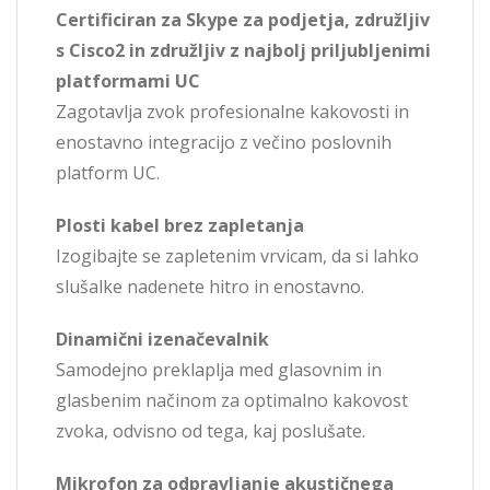
Certificiran za Skype za podjetja, združljiv
s Cisco2 in združljiv z najbolj priljubljenimi
platformami UC
Zagotavlja zvok profesionalne kakovosti in
enostavno integracijo z večino poslovnih
platform UC.
Plosti kabel brez zapletanja
Izogibajte se zapletenim vrvicam, da si lahko
slušalke nadenete hitro in enostavno.
Dinamični izenačevalnik
Samodejno preklaplja med glasovnim in
glasbenim načinom za optimalno kakovost
zvoka, odvisno od tega, kaj poslušate.
Mikrofon za odpravljanje akustičnega