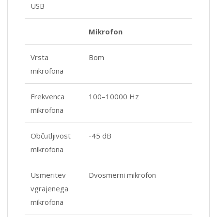
USB
Mikrofon
Vrsta
Bom
mikrofona
Frekvenca
100–10000 Hz
mikrofona
Občutljivost
-45 dB
mikrofona
Usmeritev
Dvosmerni mikrofon
vgrajenega
mikrofona