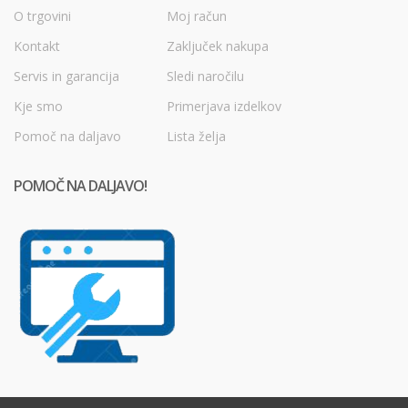
O trgovini
Moj račun
Kontakt
Zaključek nakupa
Servis in garancija
Sledi naročilu
Kje smo
Primerjava izdelkov
Pomoč na daljavo
Lista želja
POMOČ NA DALJAVO!