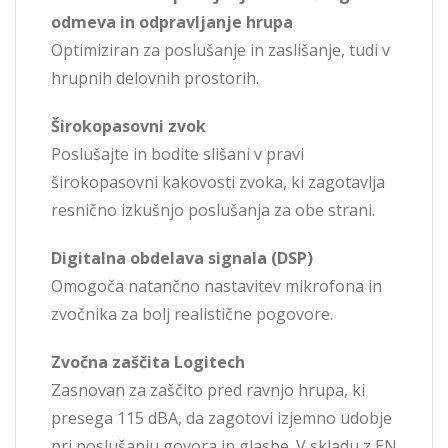
odmeva in odpravljanje hrupa
Optimiziran za poslušanje in zaslišanje, tudi v
hrupnih delovnih prostorih.
Širokopasovni zvok
Poslušajte in bodite slišani v pravi
širokopasovni kakovosti zvoka, ki zagotavlja
resnično izkušnjo poslušanja za obe strani.
Digitalna obdelava signala (DSP)
Omogoča natančno nastavitev mikrofona in
zvočnika za bolj realistične pogovore.
Zvočna zaščita Logitech
Zasnovan za zaščito pred ravnjo hrupa, ki
presega 115 dBA, da zagotovi izjemno udobje
pri poslušanju govora in glasbe. V skladu z EN