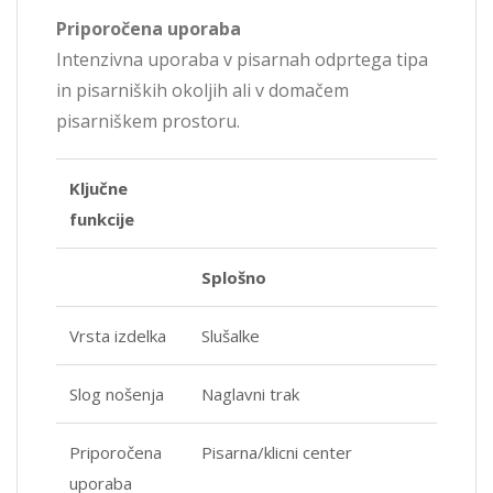
Priporočena uporaba
Intenzivna uporaba v pisarnah odprtega tipa
in pisarniških okoljih ali v domačem
pisarniškem prostoru.
Ključne
funkcije
Splošno
Vrsta izdelka
Slušalke
Slog nošenja
Naglavni trak
Priporočena
Pisarna/klicni center
uporaba