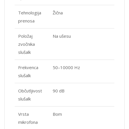
Tehnologija
Žična
prenosa
Položaj
Na ušesu
zvočnika
slušalk
Frekvenca
50–10000 Hz
slušalk
Občutljivost
90 dB
slušalk
Vrsta
Bom
mikrofona