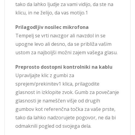
tako da lahko ljudje za vami vidijo, da ste na
klicu, in ne želijo, da vas motijo.1
Prilagodljiv nosilec mikrofona
Tempelj se vrti navzgor ali navzdol in se
upogne levo ali desno, da se približa vašim
ustom za najboljši možni zajem vašega glasu.
Preprosto dostopni kontrolniki na kablu
Upravljajte klic z gumbi za
sprejem/prekinitev1 klica, prilagodite
glasnost in izklopite zvok. Gumb za povečanje
glasnosti je nameščen višje od drugih
gumbov kot referenčna točka za vaše prste,
tako da lahko nadzorujete pogovor, ne da bi
odmaknili pogled od svojega dela.