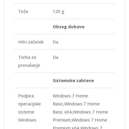
Teža
120 g
Obseg dobave
Hitri začetek
Da
Torba za
Da
prenašanje
Sistemske zahteve
Podpira
Windows 7 Home
operacijske
Basic,Windows 7 Home
sisteme
Basic x64,Windows 7 Home
Windows
Premium,Windows 7 Home
Premium x64,Windows 7