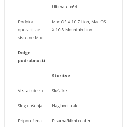
Ultimate x64
Podpira
Mac OS X 10.7 Lion, Mac OS
operacijske
X 10.8 Mountain Lion
sisteme Mac
Dolge
podrobnosti
Storitve
Vrsta izdelka
Slušalke
Slog nošenja
Naglavni trak
Priporočena
Pisarna/klicni center