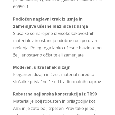
60950-1.
Podložen naglavni trak iz usnja in
zamenljive ušesne blazinice iz usnja
Slušalke so narejene iz visokokakovostnih
materialov in ostanejo udobne tudi po urah
nošenja. Poleg tega lahko ušesne blazinice po
želji enostavno očistite ali zamenjate.
Moderen, ultra lahek dizajn
Eleganten dizajn in čvrst material naredita
slušalke privlačnejše od tradicionalnih naprav.
Robustna najlonska konstrukcija iz TR90
Material je bolj robusten in prilagodljiv kot
ABS in je zato bolj trpežen. Prav tako je bolj