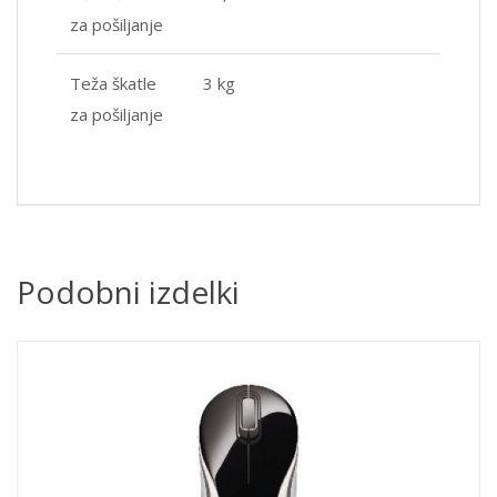
za pošiljanje
Teža škatle
3 kg
za pošiljanje
Podobni izdelki