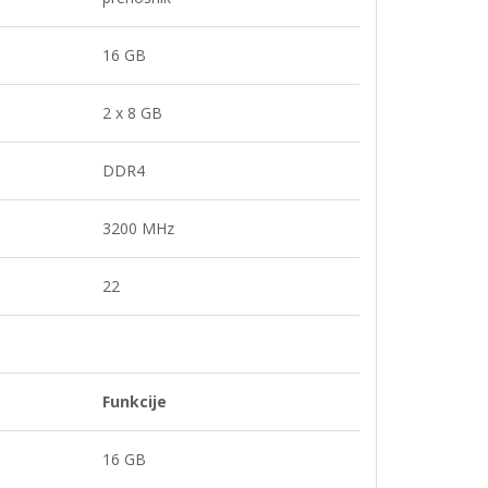
16 GB
2 x 8 GB
DDR4
3200 MHz
22
Funkcije
16 GB