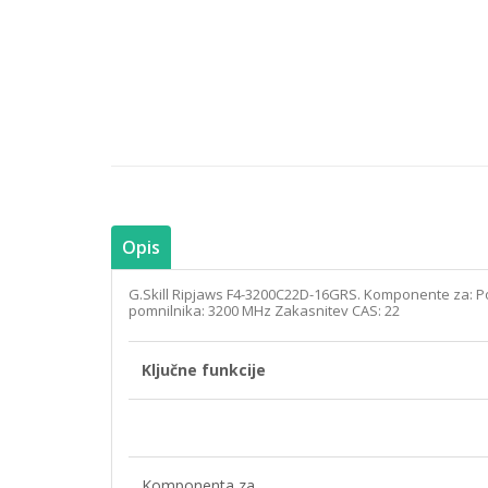
Opis
G.Skill Ripjaws F4-3200C22D-16GRS. Komponente za: Po
pomnilnika: 3200 MHz Zakasnitev CAS: 22
Ključne funkcije
Komponenta za