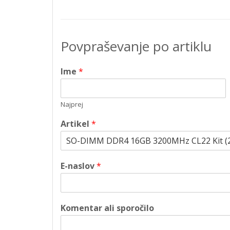
Povpraševanje po artiklu
Ime
*
Najprej
Artikel
*
E-naslov
*
Komentar ali sporočilo