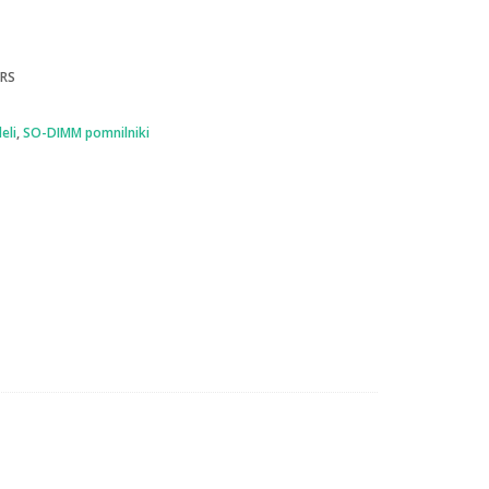
GRS
eli
,
SO-DIMM pomnilniki