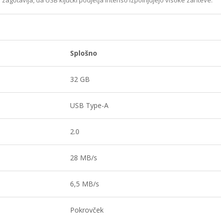
Splošno
32 GB
USB Type-A
2.0
28 MB/s
6,5 MB/s
Pokrovček