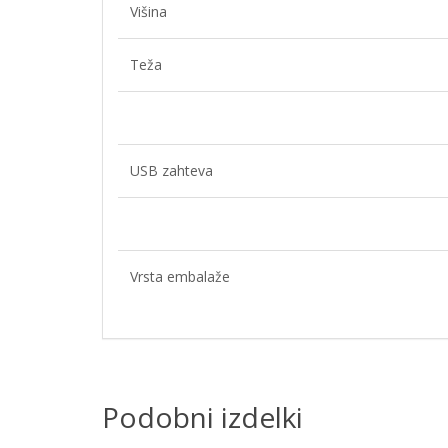
Višina
Teža
USB zahteva
Vrsta embalaže
Podobni izdelki