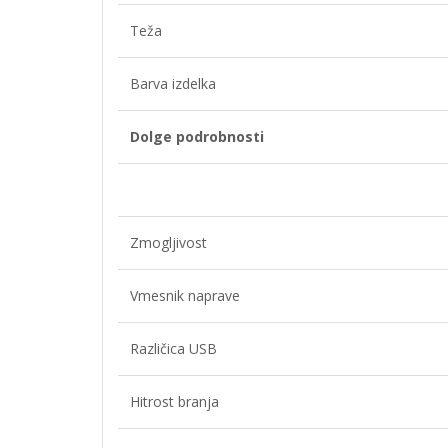
Teža
Barva izdelka
Dolge podrobnosti
Zmogljivost
Vmesnik naprave
Različica USB
Hitrost branja