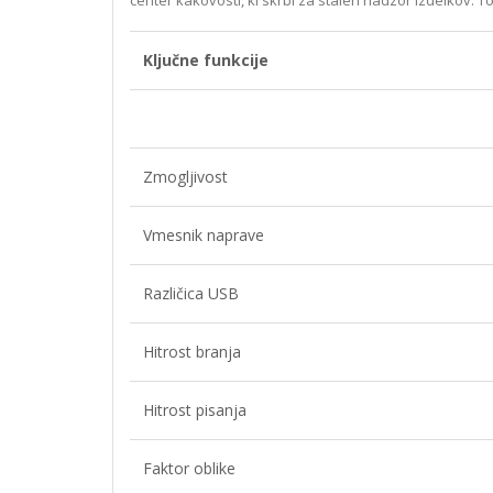
Ključne funkcije
Zmogljivost
Vmesnik naprave
Različica USB
Hitrost branja
Hitrost pisanja
Faktor oblike