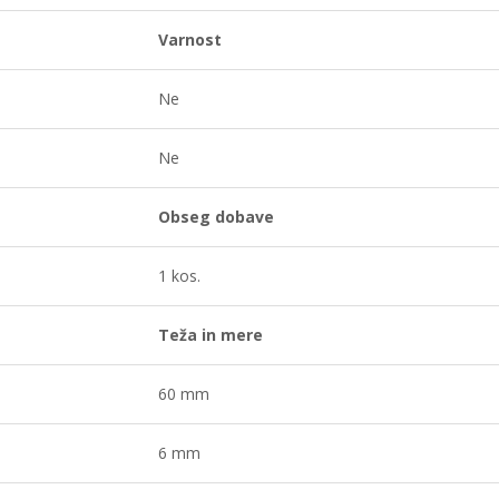
Varnost
Ne
Ne
Obseg dobave
1 kos.
Teža in mere
60 mm
6 mm