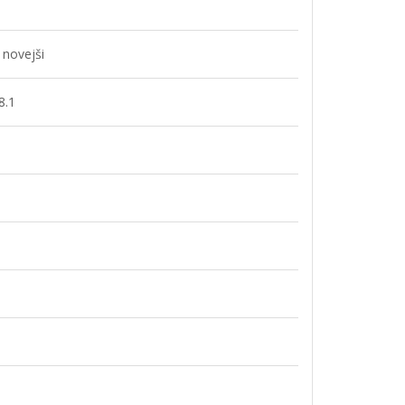
 novejši
8.1