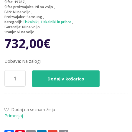
Šifra:
19787
Šifra proizvajalca:
Ni na voljo
EAN:
Ni na voljo
Proizvajalec:
Samsung
Kategoriji:
Tiskalniki
,
Tiskalniki in pribor
Garancija:
Ni na voljo
Stanje:
Ni na voljo
732,00
€
Dobava: Na zalogi
Tiskalnik
Dodaj v košarico
Laserski
Multifunkcijski
Samsung
SCX-
6545N
Dodaj na seznam želja
A4/Duplex/LAN
Primerjaj
-
demo
enota