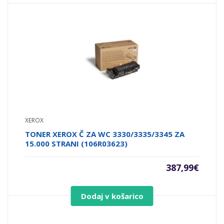
XEROX
TONER XEROX Č ZA WC 3330/3335/3345 ZA
15.000 STRANI (106R03623)
387,99
€
Dodaj v košarico