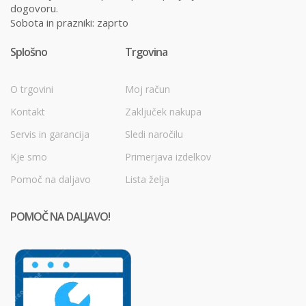
dogovoru.
Sobota in prazniki: zaprto
Splošno
Trgovina
O trgovini
Moj račun
Kontakt
Zaključek nakupa
Servis in garancija
Sledi naročilu
Kje smo
Primerjava izdelkov
Pomoč na daljavo
Lista želja
POMOČ NA DALJAVO!