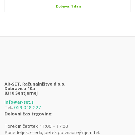
Dobava: 1 dan
AR-SET, Računalništvo d.o.o.
Dobravica 10a
8310 Šentjernej
info@ar-set.si
Tel.:
059 048 227
Delovni čas trgovine:
Torek in četrtek: 11:00 – 17:00
Ponedeljek, sreda, petek po vnaprejšnjem tel.