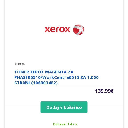
XEROX
TONER XEROX MAGENTA ZA
PHASER6510/WorkCentre6515 ZA 1.000
STRANI (106R03482)
135,99
€
Dodaj v košarico
Dobava: 1 dan