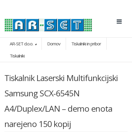
AR-SET d.o.o.
Domov
Tiskalniki in pribor
Tiskalniki
Tiskalnik Laserski Multifunkcijski
Samsung SCX-6545N
A4/Duplex/LAN – demo enota
narejeno 150 kopij