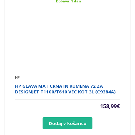
Dobava: 1 dan
HP
HP GLAVA MAT CRNA IN RUMENA 72 ZA
DESIGNJET T1100/T610 VEC KOT 3L (C9384A)
158,99
€
Dodaj v košarico