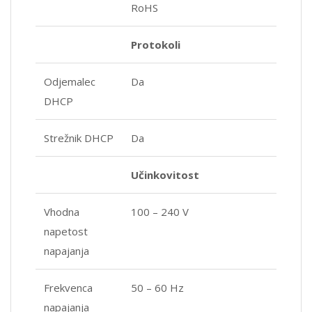
RoHS
Protokoli
Odjemalec
Da
DHCP
Strežnik DHCP
Da
Učinkovitost
Vhodna
100 – 240 V
napetost
napajanja
Frekvenca
50 – 60 Hz
napajanja