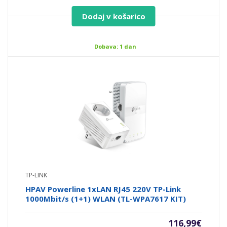
Dodaj v košarico
Dobava: 1 dan
TP-LINK
HPAV Powerline 1xLAN RJ45 220V TP-Link
1000Mbit/s (1+1) WLAN (TL-WPA7617 KIT)
116,99
€