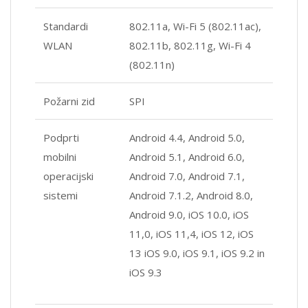
Standardi
802.11a, Wi-Fi 5 (802.11ac),
WLAN
802.11b, 802.11g, Wi-Fi 4
(802.11n)
Požarni zid
SPI
Podprti
Android 4.4, Android 5.0,
mobilni
Android 5.1, Android 6.0,
operacijski
Android 7.0, Android 7.1,
sistemi
Android 7.1.2, Android 8.0,
Android 9.0, iOS 10.0, iOS
11,0, iOS 11,4, iOS 12, iOS
13 iOS 9.0, iOS 9.1, iOS 9.2 in
iOS 9.3