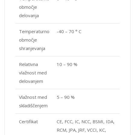
območje
delovanja
Temperaturno
-40 – 70 ° C
območje
shranjevanja
Relativna
10 – 90 %
vlažnost med
delovanjem
Vlažnost med
5 – 90 %
skladiščenjem
Certifikat
CE, FCC, IC, NCC, BSMI, IDA,
RCM, JPA, JRF, VCCI, KC,