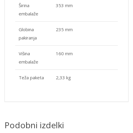
Širina
353 mm
embalaže
Globina
235 mm
pakiranja
Višina
160 mm
embalaže
Teža paketa
2,33 kg
Podobni izdelki