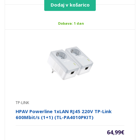
Dodaj v košarico
Dobava: 1 dan
TP-LINK
HPAV Powerline 1xLAN RJ45 220V TP-Link
600Mbit/s (1+1) (TL-PA4010PKIT)
64,99
€