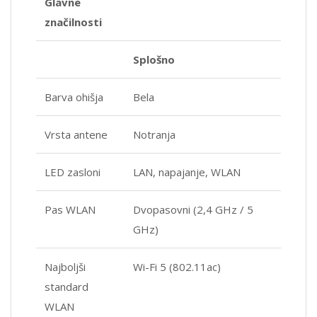
Glavne
značilnosti
Splošno
Barva ohišja
Bela
Vrsta antene
Notranja
LED zasloni
LAN, napajanje, WLAN
Pas WLAN
Dvopasovni (2,4 GHz / 5
GHz)
Najboljši
Wi-Fi 5 (802.11ac)
standard
WLAN