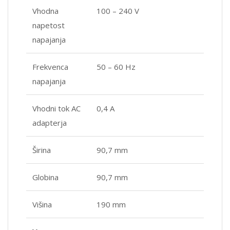
Vhodna
100 – 240 V
napetost
napajanja
Frekvenca
50 – 60 Hz
napajanja
Vhodni tok AC
0,4 A
adapterja
Širina
90,7 mm
Globina
90,7 mm
Višina
190 mm