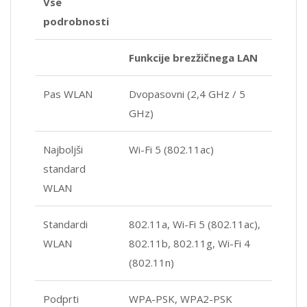
Vse
podrobnosti
Funkcije brezžičnega LAN
Pas WLAN
Dvopasovni (2,4 GHz / 5
GHz)
Najboljši
Wi-Fi 5 (802.11ac)
standard
WLAN
Standardi
802.11a, Wi-Fi 5 (802.11ac),
WLAN
802.11b, 802.11g, Wi-Fi 4
(802.11n)
Podprti
WPA-PSK, WPA2-PSK