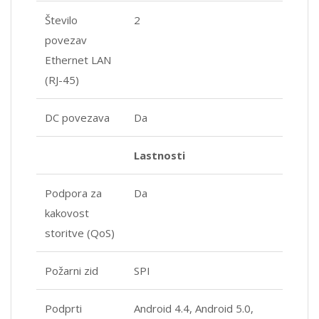
Število
2
povezav
Ethernet LAN
(RJ-45)
DC povezava
Da
Lastnosti
Podpora za
Da
kakovost
storitve (QoS)
Požarni zid
SPI
Podprti
Android 4.4, Android 5.0,