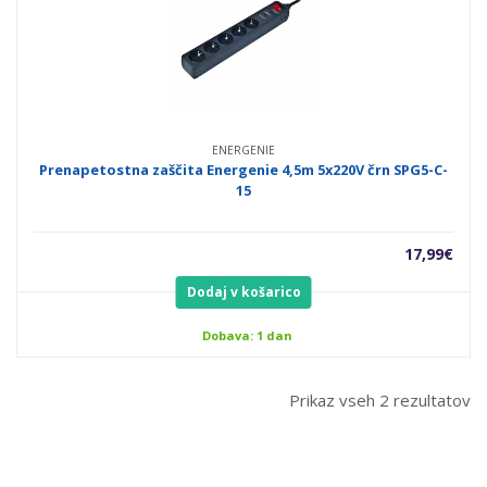
ENERGENIE
Prenapetostna zaščita Energenie 4,5m 5x220V črn SPG5-C-
15
17,99
€
Dodaj v košarico
Dobava: 1 dan
Prikaz vseh 2 rezultatov