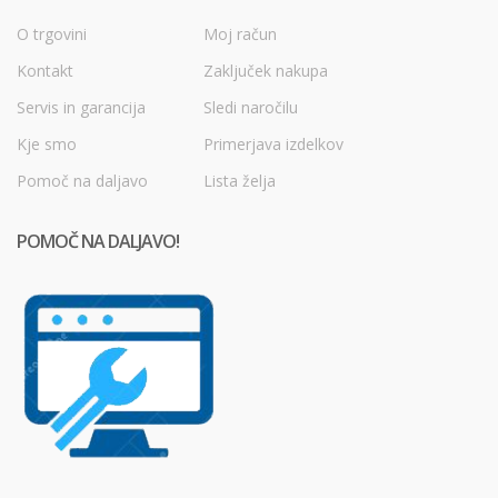
O trgovini
Moj račun
Kontakt
Zaključek nakupa
Servis in garancija
Sledi naročilu
Kje smo
Primerjava izdelkov
Pomoč na daljavo
Lista želja
POMOČ NA DALJAVO!