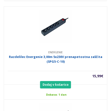
ENERGENIE
Razdelilec Energenie 3,00m 5x230V prenapetostna zaščita
(SPG5-C-10)
15,99
€
Dodaj v košarico
Dobava: 1 dan