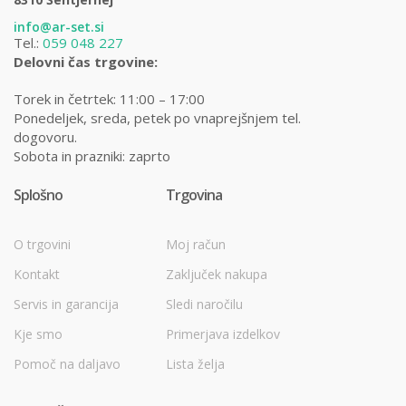
info@ar-set.si
Tel.:
059 048 227
Delovni čas trgovine:
Torek in četrtek: 11:00 – 17:00
Ponedeljek, sreda, petek po vnaprejšnjem tel.
dogovoru.
Sobota in prazniki: zaprto
Splošno
Trgovina
O trgovini
Moj račun
Kontakt
Zaključek nakupa
Servis in garancija
Sledi naročilu
Kje smo
Primerjava izdelkov
Pomoč na daljavo
Lista želja