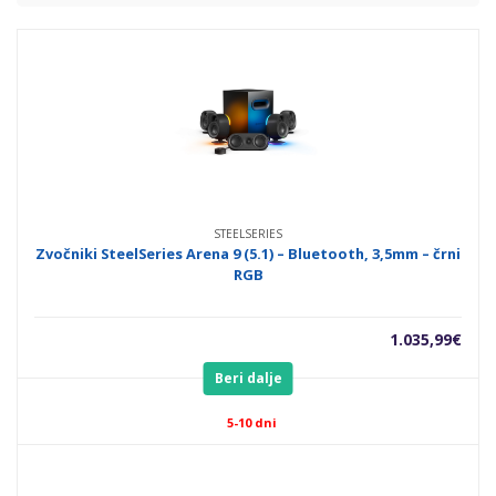
STEELSERIES
Zvočniki SteelSeries Arena 9 (5.1) – Bluetooth, 3,5mm – črni
RGB
1.035,99
€
Beri dalje
5-10 dni