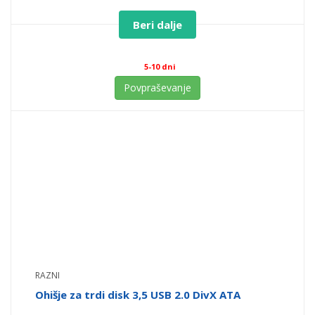
Beri dalje
5-10 dni
Povpraševanje
RAZNI
Ohišje za trdi disk 3,5 USB 2.0 DivX ATA