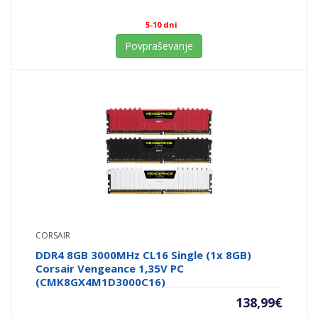
5-10 dni
Povpraševanje
CORSAIR
DDR4 8GB 3000MHz CL16 Single (1x 8GB)
Corsair Vengeance 1,35V PC
(CMK8GX4M1D3000C16)
138,99
€