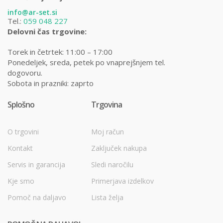
info@ar-set.si
Tel.:
059 048 227
Delovni čas trgovine:
Torek in četrtek: 11:00 – 17:00
Ponedeljek, sreda, petek po vnaprejšnjem tel.
dogovoru.
Sobota in prazniki: zaprto
Splošno
Trgovina
O trgovini
Moj račun
Kontakt
Zaključek nakupa
Servis in garancija
Sledi naročilu
Kje smo
Primerjava izdelkov
Pomoč na daljavo
Lista želja