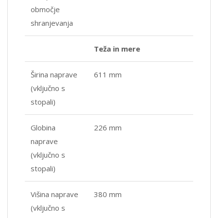
območje
shranjevanja
Teža in mere
Širina naprave
611 mm
(vključno s
stopali)
Globina
226 mm
naprave
(vključno s
stopali)
Višina naprave
380 mm
(vključno s