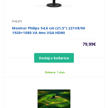
PHILIPS
Monitor Philips 54,6 cm (21,5") 221V8/00
1920×1080 VA 4ms VGA HDMI
79,99
€
Dodaj v košarico
Dobava: 1 dan