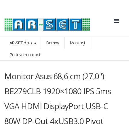
AR-SET d.o.o.
Domov
Monitorji
Poslovni monitorji
Monitor Asus 68,6 cm (27,0")
BE279CLB 1920×1080 IPS 5ms
VGA HDMI DisplayPort USB-C
80W DP-Out 4xUSB3.0 Pivot