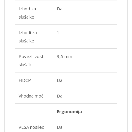
Izhod za
Da
slušalke
Izhodi za
1
slušalke
Povezljivost
3,5 mm
slušalk
HDCP
Da
Vhodna moč
Da
Ergonomija
VESA nosilec
Da