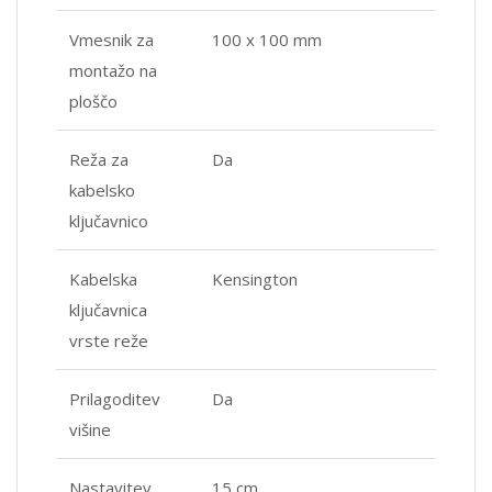
Vmesnik za
100 x 100 mm
montažo na
ploščo
Reža za
Da
kabelsko
ključavnico
Kabelska
Kensington
ključavnica
vrste reže
Prilagoditev
Da
višine
Nastavitev
15 cm