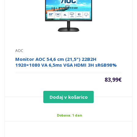
AOC
Monitor AOC 54,6 cm (21,5") 22B2H
1920×1080 VA 6,5ms VGA HDMI 3H sRGB98%
83,99
€
Dodaj v košarico
Dobava: 1 dan