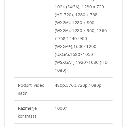
1024 (SXGA), 1280 x 720
(HD 720), 1280 x 768
(WXGA), 1280 x 800
(WXGA), 1280 x 960, 1366
? 768,1440×900
(WXGA+),1600×1200
(UXGA),1680×1050
(WSXGA+),1920×1080 (HD
1080)
Podprti video
480p,576p,720p,1080p
načini
Razmerje
1000:1
kontrasta