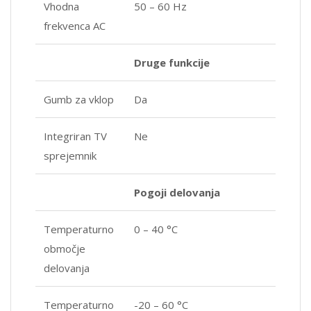
Vhodna
50 – 60 Hz
frekvenca AC
Druge funkcije
Gumb za vklop
Da
Integriran TV
Ne
sprejemnik
Pogoji delovanja
Temperaturno
0 – 40 °C
območje
delovanja
Temperaturno
-20 – 60 °C