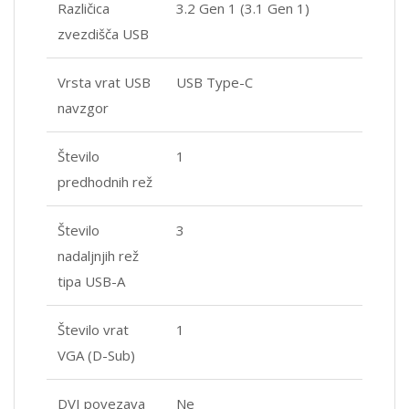
Različica
3.2 Gen 1 (3.1 Gen 1)
zvezdišča USB
Vrsta vrat USB
USB Type-C
navzgor
Število
1
predhodnih rež
Število
3
nadaljnjih rež
tipa USB-A
Število vrat
1
VGA (D-Sub)
DVI povezava
Ne