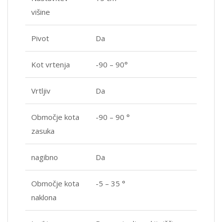
višine
Pivot
Da
Kot vrtenja
-90 – 90°
Vrtljiv
Da
Območje kota
-90 – 90 °
zasuka
nagibno
Da
Območje kota
-5 – 35 °
naklona