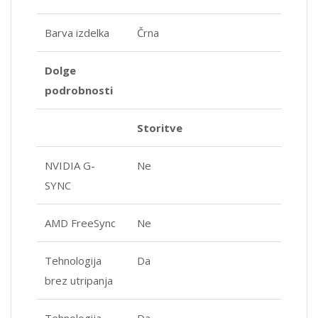
Barva izdelka
Črna
Dolge
podrobnosti
Storitve
NVIDIA G-
Ne
SYNC
AMD FreeSync
Ne
Tehnologija
Da
brez utripanja
Tehnologija
Da