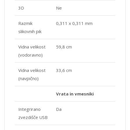
3D
Ne
Razmik
0,311 x 0,311 mm
slikovnih pik
Vidna velikost
59,8 cm
(vodoravno)
Vidna velikost
33,6 cm
(navpično)
Vrata in vmesniki
Integrirano
Da
zvezdišče USB